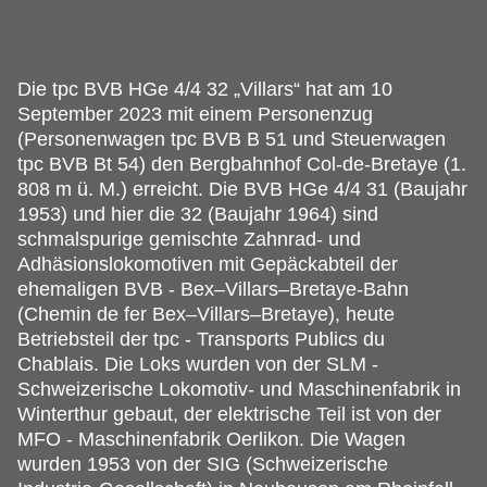
Die tpc BVB HGe 4/4 32 „Villars“ hat am 10
September 2023 mit einem Personenzug
(Personenwagen tpc BVB B 51 und Steuerwagen
tpc BVB Bt 54) den Bergbahnhof Col-de-Bretaye (1.
808 m ü. M.) erreicht. Die BVB HGe 4/4 31 (Baujahr
1953) und hier die 32 (Baujahr 1964) sind
schmalspurige gemischte Zahnrad- und
Adhäsionslokomotiven mit Gepäckabteil der
ehemaligen BVB - Bex–Villars–Bretaye-Bahn
(Chemin de fer Bex–Villars–Bretaye), heute
Betriebsteil der tpc - Transports Publics du
Chablais. Die Loks wurden von der SLM -
Schweizerische Lokomotiv- und Maschinenfabrik in
Winterthur gebaut, der elektrische Teil ist von der
MFO - Maschinenfabrik Oerlikon. Die Wagen
wurden 1953 von der SIG (Schweizerische