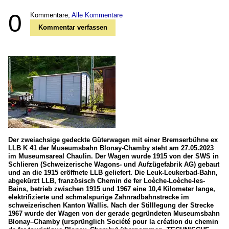
0
Kommentare,
Alle Kommentare
Kommentar verfassen
Der zweiachsige gedeckte Güterwagen mit einer Bremserbühne ex
LLB K 41 der Museumsbahn Blonay-Chamby steht am 27.05.2023
im Museumsareal Chaulin. Der Wagen wurde 1915 von der SWS in
Schlieren (Schweizerische Wagons- und Aufzügefabrik AG) gebaut
und an die 1915 eröffnete LLB geliefert. Die Leuk-Leukerbad-Bahn,
abgekürzt LLB, französisch Chemin de fer Loèche-Loèche-les-
Bains, betrieb zwischen 1915 und 1967 eine 10,4 Kilometer lange,
elektrifizierte und schmalspurige Zahnradbahnstrecke im
schweizerischen Kanton Wallis. Nach der Stilllegung der Strecke
1967 wurde der Wagen von der gerade gegründeten Museumsbahn
Blonay–Chamby (ursprünglich Société pour la création du chemin