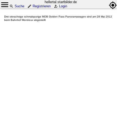
hellertal.startbilder.de
Suche
Registrieren
Login
Drei vierachsige schmalspurige MOB Golden Pass Panoramawagen sind am 28 Mai 2012
beim Bahnhof Montreux abgestellt