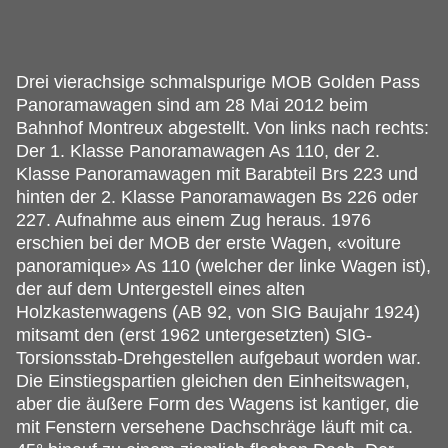
Drei vierachsige schmalspurige MOB Golden Pass
Panoramawagen sind am 28 Mai 2012 beim
Bahnhof Montreux abgestellt.
Von links nach rechts:
Der 1. Klasse Panoramawagen As 110, der 2.
Klasse Panoramawagen mit Barabteil Brs 223 und
hinten der 2. Klasse Panoramawagen Bs 226 oder
227. Aufnahme aus einem Zug heraus. 1976
erschien bei der MOB der erste Wagen, «voiture
panoramique» As 110 (welcher der linke Wagen ist),
der auf dem Untergestell eines alten
Holzkastenwagens (AB 92, von SIG Baujahr 1924)
mitsamt den (erst 1962 untergesetzten) SIG-
Torsionsstab-Drehgestellen aufgebaut worden war.
Die Einstiegspartien gleichen den Einheitswagen,
aber die äußere Form des Wagens ist kantiger, die
mit Fenstern versehene Dachschräge läuft mit ca.