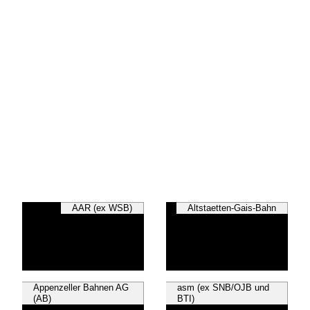
AAR (ex WSB)
Altstaetten-Gais-Bahn
Appenzeller Bahnen AG
asm (ex SNB/OJB und
(AB)
BTI)