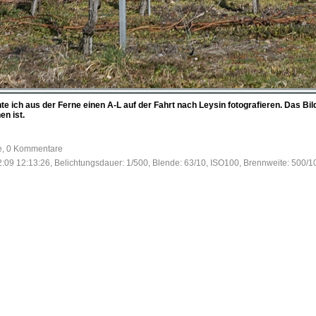
 ich aus der Ferne einen A-L auf der Fahrt nach Leysin fotografieren. Das Bild 
en ist.
fe, 0 Kommentare
:09 12:13:26, Belichtungsdauer: 1/500, Blende: 63/10, ISO100, Brennweite: 500/1