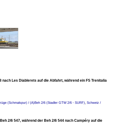
ach Les Diablerets auf die Abfahrt, während ein FS Trenitalia
bzüge (Schmalspur) / (A)Beh 2/6 (Stadler GTW 2/6 - SURF)
,
Schweiz /
 Beh 2/6 547, während der Beh 2/6 544 nach Campéry auf die