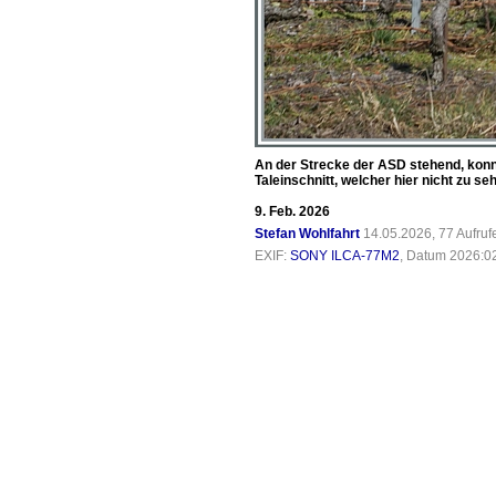
An der Strecke der ASD stehend, konnte
Taleinschnitt, welcher hier nicht zu seh
9. Feb. 2026
Stefan Wohlfahrt
14.05.2026, 77 Aufru
EXIF:
SONY ILCA-77M2
, Datum 2026:02