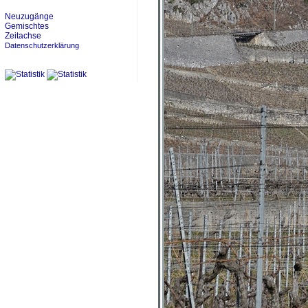
Neuzugänge
Gemischtes
Zeitachse
Datenschutzerklärung