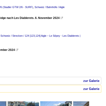
2/6 (Stadler GTW 2/6 - SURF)
,
Schweiz / Bahnhöfe / Aigle
Folge nach Les Diablerets. 6. November 2024

,
Schweiz / Strecken / 124 [123,124] Aigle – Le Sépey - Les Diablerets |
vember 2024

zur Galerie
zur Galerie