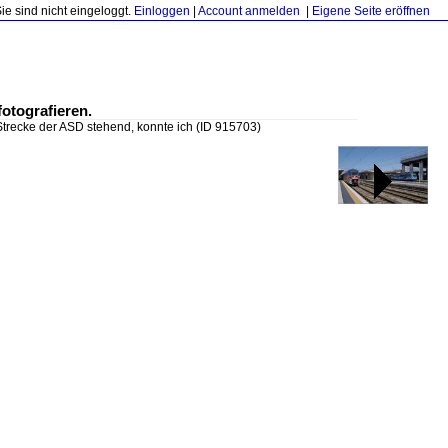
Sie sind nicht eingeloggt.
Einloggen
|
Account anmelden
|
Eigene Seite eröffnen
otografieren.
Strecke der ASD stehend, konnte ich
(ID 915703)