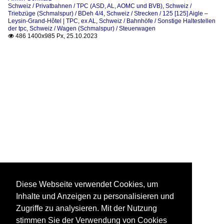
Schweiz / Privatbahnen / TPC (ASD, AL, AOMC und BVB)
,
Schweiz /
Triebzüge (Schmalspur) / BDeh 4/4
,
Schweiz / Strecken / 125 [125] Aigle –
Leysin-Grand-Hôtel | TPC, ex AL
,
Schweiz / Bahnhöfe / Sonstige Haltestellen
der tpc
,
Schweiz / Wagen (Schmalspur) / Steuerwagen
486 1400x985 Px, 25.10.2023

Diese Webseite verwendet Cookies, um
Inhalte und Anzeigen zu personalisieren und
Zugriffe zu analysieren. Mit der Nutzung
stimmen Sie der Verwendung von Cookies