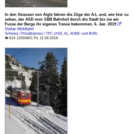
In den Strassen von Aigle fahren die Züge der A-L und, wie hier zu
sehen, der ASD vom SBB Bahnhof durch die Stadt bis sie am
Fusse der Berge ihr eigenes Trasse bekommen. 6. Jan. 2019

Stefan Wohlfahrt
Schweiz / Privatbahnen / TPC (ASD, AL, AOMC und BVB)
624 1200x801 Px, 11.08.2019
