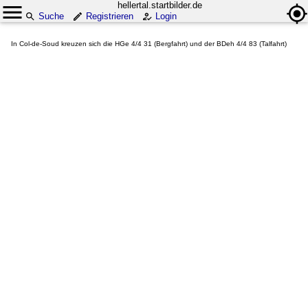
hellertal.startbilder.de
Suche
Registrieren
Login
In Col-de-Soud kreuzen sich die HGe 4/4 31 (Bergfahrt) und der BDeh 4/4 83 (Talfahrt)