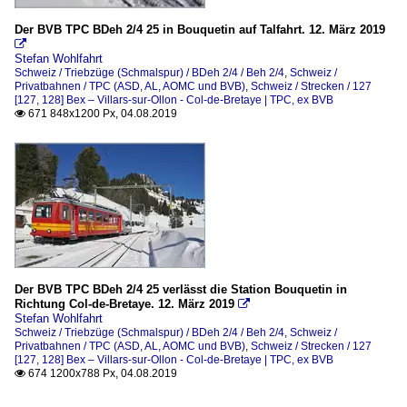
Der BVB TPC BDeh 2/4 25 in Bouquetin auf Talfahrt. 12. März 2019

Stefan Wohlfahrt
Schweiz / Triebzüge (Schmalspur) / BDeh 2/4 / Beh 2/4
,
Schweiz /
Privatbahnen / TPC (ASD, AL, AOMC und BVB)
,
Schweiz / Strecken / 127
[127, 128] Bex – Villars-sur-Ollon - Col-de-Bretaye | TPC, ex BVB
671 848x1200 Px, 04.08.2019

Der BVB TPC BDeh 2/4 25 verlässt die Station Bouquetin in
Richtung Col-de-Bretaye. 12. März 2019

Stefan Wohlfahrt
Schweiz / Triebzüge (Schmalspur) / BDeh 2/4 / Beh 2/4
,
Schweiz /
Privatbahnen / TPC (ASD, AL, AOMC und BVB)
,
Schweiz / Strecken / 127
[127, 128] Bex – Villars-sur-Ollon - Col-de-Bretaye | TPC, ex BVB
674 1200x788 Px, 04.08.2019
