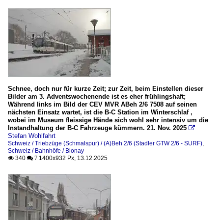
Schnee, doch nur für kurze Zeit; zur Zeit, beim Einstellen dieser
Bilder am 3. Adventswochenende ist es eher frühlingshaft;
Während links im Bild der CEV MVR ABeh 2/6 7508 auf seinen
nächsten Einsatz wartet, ist die B-C Station im Winterschlaf ,
wobei im Museum fleissige Hände sich wohl sehr intensiv um die
Instandhaltung der B-C Fahrzeuge kümmern. 21. Nov. 2025

Stefan Wohlfahrt
Schweiz / Triebzüge (Schmalspur) / (A)Beh 2/6 (Stadler GTW 2/6 - SURF)
,
Schweiz / Bahnhöfe / Blonay
340
1400x932 Px, 13.12.2025

 7