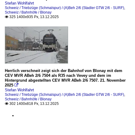
Stefan Wohlfahrt
Schweiz / Triebzüge (Schmalspur) / (A)Beh 2/6 (Stadler GTW 2/6 - SURF)
,
Schweiz / Bahnhöfe / Blonay
325 1400x935 Px, 13.12.2025

Herrlich verschneit zeigt sich der Bahnhof von Blonay mit dem
CEV MVR ABeh 2/6 7504 als R35 nach Vevey und dem im
Hintergrund abgestellten CEV MVR ABeh 2/6 7507. 21. November
2025

Stefan Wohlfahrt
Schweiz / Triebzüge (Schmalspur) / (A)Beh 2/6 (Stadler GTW 2/6 - SURF)
,
Schweiz / Bahnhöfe / Blonay
302 1400x818 Px, 13.12.2025
