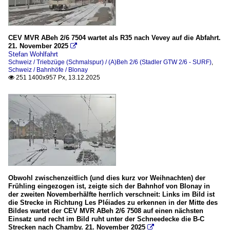
CEV MVR ABeh 2/6 7504 wartet als R35 nach Vevey auf die Abfahrt.
21. November 2025

Stefan Wohlfahrt
Schweiz / Triebzüge (Schmalspur) / (A)Beh 2/6 (Stadler GTW 2/6 - SURF)
,
Schweiz / Bahnhöfe / Blonay
251 1400x957 Px, 13.12.2025

Obwohl zwischenzeitlich (und dies kurz vor Weihnachten) der
Frühling eingezogen ist, zeigte sich der Bahnhof von Blonay in
der zweiten Novemberhälfte herrlich verschneit: Links im Bild ist
die Strecke in Richtung Les Pléiades zu erkennen in der Mitte des
Bildes wartet der CEV MVR ABeh 2/6 7508 auf einen nächsten
Einsatz und recht im Bild ruht unter der Schneedecke die B-C
Strecken nach Chamby. 21. November 2025
