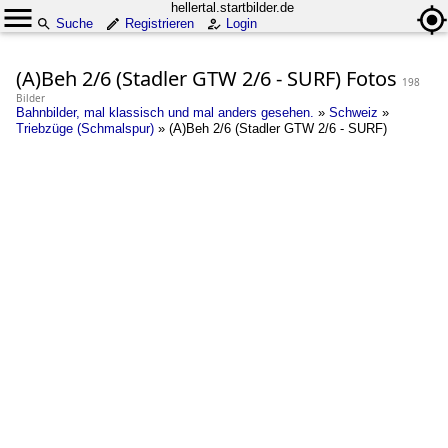
hellertal.startbilder.de
Suche
Registrieren
Login
(A)Beh 2/6 (Stadler GTW 2/6 - SURF) Fotos
198
Bilder
Bahnbilder, mal klassisch und mal anders gesehen.
»
Schweiz
»
Triebzüge (Schmalspur)
»
(A)Beh 2/6 (Stadler GTW 2/6 - SURF)