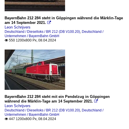
BayernBahn 212 284 steht in Göppingen während die Märklin-Tage
am 14 September 2021.

Leon Schrijvers
Deutschland / Dieselloks / BR 212 (DB V100.20)
,
Deutschland /
Unternehmen / BayernBahn GmbH
550 1200x800 Px, 08.04.2024

BayernBahn 212 284 steht mit ein Pendelzug in Göppingen
während die Märklin-Tage am 14 September 2021.

Leon Schrijvers
Deutschland / Dieselloks / BR 212 (DB V100.20)
,
Deutschland /
Unternehmen / BayernBahn GmbH
447 1200x800 Px, 08.04.2024
