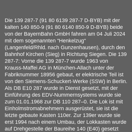
Die 139 287-7 (91 80 6139 287-7 D-BYB) mit der
kalten 140 850-9 (91 80 6140 850-9 D-BYB) beide
von der BayernBahn GmbH fahren am 04 Juli 2024
mit dem sogenannten "Henkelzug"
(Langenfeld/Rhld.
nach Gunzenhausen), durch den
Bahnhof Kirchen (Sieg) in Richtung Siegen. Die 139
287-7: Vorne die 139 287-7 wurde 1963 von
Krauss-Maffei AG in München-Allach unter der
Fabriknummer 18956 gebaut, er elektrische Teil ist
von den Siemens-Schuckert-Werke (SSW) in Berlin.
Als DB E10 287 wurde in Dienst gesetzt, mit der
Einführung des EDV-Nummernsystems wurde sie
zum 01.01.1968 zur DB 110 287–0. Die Lok ist mit
Einholmstromabnehmern ausgerüstet, sie ist die
letzte gebaute Kasten 110er. Zur 139er wurde sie
erst 1994 nach einem Umbau, der Lokkasten wurde
auf Drehgestelle der Baureihe 140 (E40) gesetzt