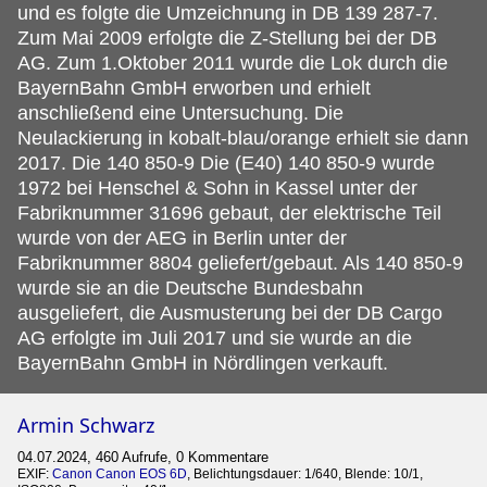
und es folgte die Umzeichnung in DB 139 287-7.
Zum Mai 2009 erfolgte die Z-Stellung bei der DB
AG. Zum 1.Oktober 2011 wurde die Lok durch die
BayernBahn GmbH erworben und erhielt
anschließend eine Untersuchung. Die
Neulackierung in kobalt-blau/orange erhielt sie dann
2017. Die 140 850-9 Die (E40) 140 850-9 wurde
1972 bei Henschel & Sohn in Kassel unter der
Fabriknummer 31696 gebaut, der elektrische Teil
wurde von der AEG in Berlin unter der
Fabriknummer 8804 geliefert/gebaut. Als 140 850-9
wurde sie an die Deutsche Bundesbahn
ausgeliefert, die Ausmusterung bei der DB Cargo
AG erfolgte im Juli 2017 und sie wurde an die
BayernBahn GmbH in Nördlingen verkauft.
Armin Schwarz
04.07.2024, 460 Aufrufe, 0 Kommentare
EXIF:
Canon Canon EOS 6D
, Belichtungsdauer: 1/640, Blende: 10/1,