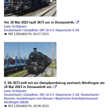
Am 18 Mai 2023 lauft 3673 um in Donauwörth.

Leon Schrijvers
Deutschland / Dampfloks / BR 18.4-5 / Bayerische S 3/6
396 1200x800 Px, 04.07.2023

S 3/6 3673 treft mit ein Dampfpendelzug aus/nach Nördlingen am
18 Mai 2023 in Donauwörth ein.

Leon Schrijvers
Deutschland / Dampfloks / BR 18.4-5 / Bayerische S 3/6
,
Deutschland /
Museen, Ausstellungen und Messen / Bayerische Eisenbahnmuseum
Nördlingen (BEM)
403 1200x800 Px, 28.06.2023
