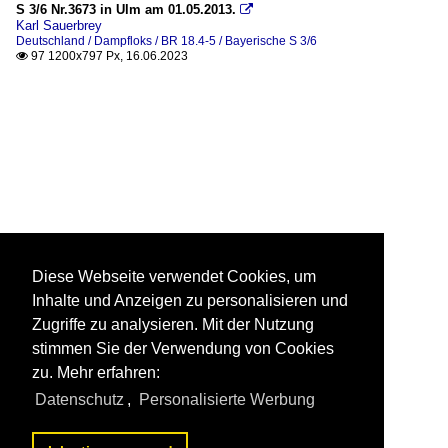
S 3/6 Nr.3673 in Ulm am 01.05.2013.

Karl Sauerbrey
Deutschland / Dampfloks / BR 18.4-5 / Bayerische S 3/6
97 1200x797 Px, 16.06.2023

Diese Webseite verwendet Cookies, um
Inhalte und Anzeigen zu personalisieren und
Zugriffe zu analysieren. Mit der Nutzung
stimmen Sie der Verwendung von Cookies
zu. Mehr erfahren:
Datenschutz
,
Personalisierte Werbung