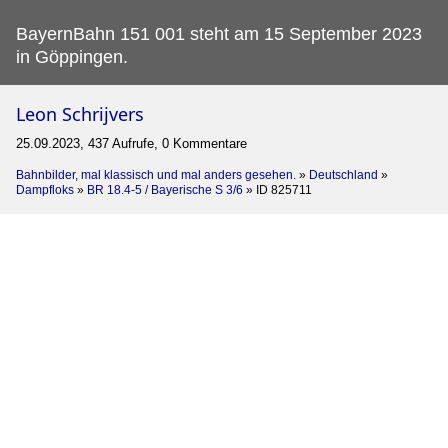
BayernBahn 151 001 steht am 15 September 2023
in Göppingen.
Leon Schrijvers
25.09.2023, 437 Aufrufe, 0 Kommentare
Bahnbilder, mal klassisch und mal anders gesehen.
»
Deutschland
»
Dampfloks
»
BR 18.4-5 / Bayerische S 3/6
»
ID 825711