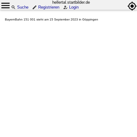
hellertal.startbilder.de
Suche
Registrieren
Login
BayernBahn 151 001 steht am 15 September 2023 in Göppingen