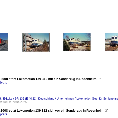
 2008 steht Lokomotion 139 312 mit ein Sonderzug in Rosenheim.

jvers
 / E-Loks / BR 139 (E 40.11)
,
Deutschland / Unternehmen / Lokomotion Ges. für Schienentr
x800 Px, 20.04.2025
 2008 setzt Lokomotion 139 312 sich vor ein Sonderzug in Rosenheim.

jvers