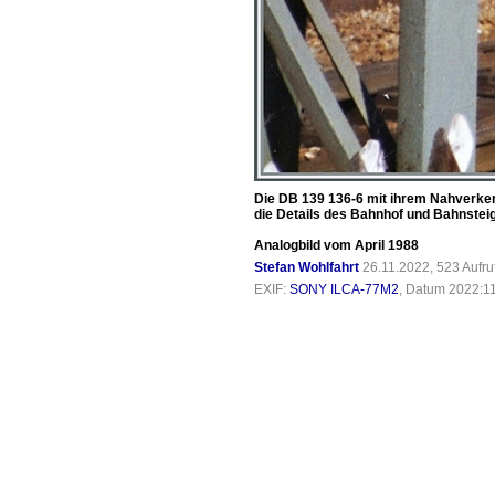
Die DB 139 136-6 mit ihrem Nahverke
die Details des Bahnhof und Bahnstei
Analogbild vom April 1988
Stefan Wohlfahrt
26.11.2022, 523 Aufr
EXIF:
SONY ILCA-77M2
, Datum 2022:11