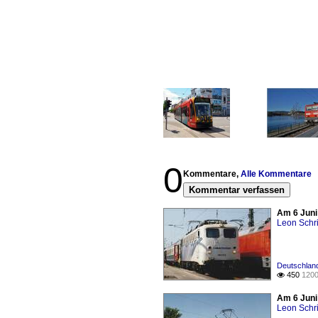
0
Kommentare,
Alle Kommentare
Kommentar verfassen
Am 6 Juni
Leon Schri
Deutschland
450
1200

Am 6 Juni
Leon Schri