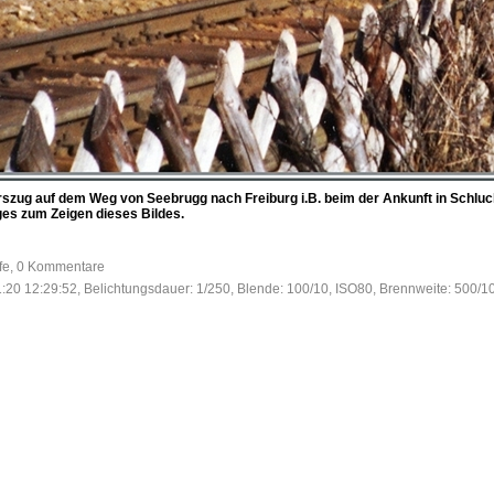
rszug auf dem Weg von Seebrugg nach Freiburg i.B. beim der Ankunft in Schl
ges zum Zeigen dieses Bildes.
ufe, 0 Kommentare
:20 12:29:52, Belichtungsdauer: 1/250, Blende: 100/10, ISO80, Brennweite: 500/1