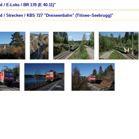
d / E-Loks / BR 139 (E 40.11)"
nd / Strecken / KBS 727 "Dreiseenbahn" (Titisee–Seebrugg)"