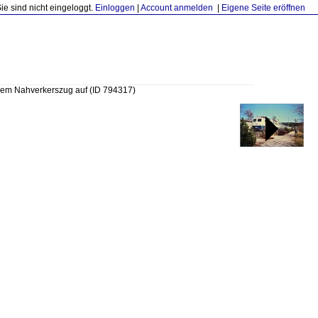
Sie sind nicht eingeloggt.
Einloggen
|
Account anmelden
|
Eigene Seite eröffnen
hrem Nahverkerszug auf
(ID 794317)