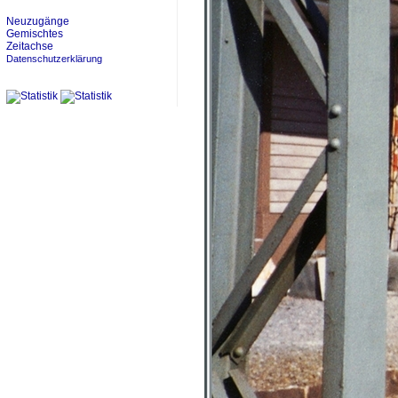
Neuzugänge
Gemischtes
Zeitachse
Datenschutzerklärung