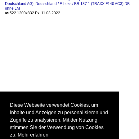
Deutschland AG)
,
Deutschland / E-Loks / BR 187.1 (TRAXX F140 AC3) DB
ohne LM
522 1200x832 Px, 11.03.2022

Diese Webseite verwendet Cookies, um
Inhalte und Anzeigen zu personalisieren und
Zugriffe zu analysieren. Mit der Nutzung
stimmen Sie der Verwendung von Cookies
zu. Mehr erfahren: