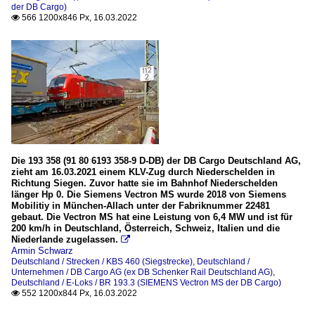
der DB Cargo)
566 1200x846 Px, 16.03.2022

Die 193 358 (91 80 6193 358-9 D-DB) der DB Cargo Deutschland AG,
zieht am 16.03.2021 einem KLV-Zug durch Niederschelden in
Richtung Siegen. Zuvor hatte sie im Bahnhof Niederschelden
länger Hp 0. Die Siemens Vectron MS wurde 2018 von Siemens
Mobilitiy in München-Allach unter der Fabriknummer 22481
gebaut. Die Vectron MS hat eine Leistung von 6,4 MW und ist für
200 km/h in Deutschland, Österreich, Schweiz, Italien und die
Niederlande zugelassen.

Armin Schwarz
Deutschland / Strecken / KBS 460 (Siegstrecke)
,
Deutschland /
Unternehmen / DB Cargo AG (ex DB Schenker Rail Deutschland AG)
,
Deutschland / E-Loks / BR 193.3 (SIEMENS Vectron MS der DB Cargo)
552 1200x844 Px, 16.03.2022
