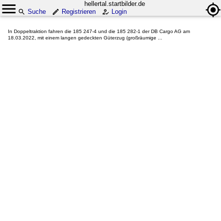
hellertal.startbilder.de
Suche
Registrieren
Login
In Doppeltraktion fahren die 185 247-4 und die 185 282-1 der DB Cargo AG am
18.03.2022, mit einem langen gedeckten Güterzug (großräumige ...