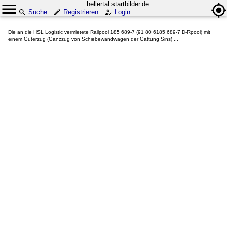
hellertal.startbilder.de
Suche
Registrieren
Login
Die an die HSL Logistic vermietete Railpool 185 689-7 (91 80 6185 689-7 D-Rpool) mit
einem Güterzug (Ganzzug von Schiebewandwagen der Gattung Sins) ...