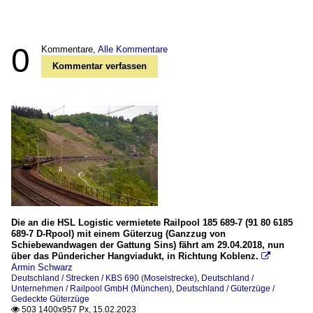
0
Kommentare,
Alle Kommentare
Kommentar verfassen
Die an die HSL Logistic vermietete Railpool 185 689-7 (91 80 6185
689-7 D-Rpool) mit einem Güterzug (Ganzzug von
Schiebewandwagen der Gattung Sins) fährt am 29.04.2018, nun
über das Pündericher Hangviadukt, in Richtung Koblenz.

Armin Schwarz
Deutschland / Strecken / KBS 690 (Moselstrecke)
,
Deutschland /
Unternehmen / Railpool GmbH (München)
,
Deutschland / Güterzüge /
Gedeckte Güterzüge
503 1400x957 Px, 15.02.2023
