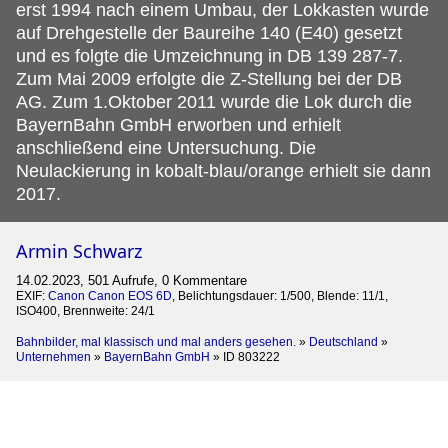
erst 1994 nach einem Umbau, der Lokkasten wurde
auf Drehgestelle der Baureihe 140 (E40) gesetzt
und es folgte die Umzeichnung in DB 139 287-7.
Zum Mai 2009 erfolgte die Z-Stellung bei der DB
AG. Zum 1.Oktober 2011 wurde die Lok durch die
BayernBahn GmbH erworben und erhielt
anschließend eine Untersuchung. Die
Neulackierung in kobalt-blau/orange erhielt sie dann
2017.
Armin Schwarz
14.02.2023, 501 Aufrufe, 0 Kommentare
EXIF:
Canon Canon EOS 6D
, Belichtungsdauer: 1/500, Blende: 11/1,
ISO400, Brennweite: 24/1
Bahnbilder, mal klassisch und mal anders gesehen.
»
Deutschland
»
Unternehmen
»
BayernBahn GmbH
»
ID 803222