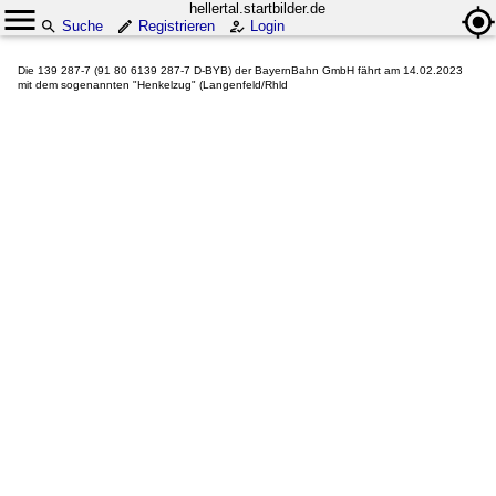
hellertal.startbilder.de
Suche
Registrieren
Login
Die 139 287-7 (91 80 6139 287-7 D-BYB) der BayernBahn GmbH fährt am 14.02.2023
mit dem sogenannten "Henkelzug" (Langenfeld/Rhld