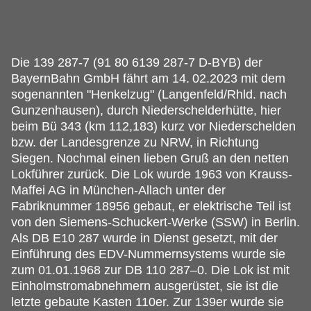
Die 139 287-7 (91 80 6139 287-7 D-BYB) der
BayernBahn GmbH fährt am 14.
02.2023 mit dem
sogenannten "Henkelzug" (Langenfeld/Rhld. nach
Gunzenhausen), durch Niederschelderhütte, hier
beim Bü 343 (km 112,183) kurz vor Niederschelden
bzw. der Landesgrenze zu NRW, in Richtung
Siegen. Nochmal einen lieben Gruß an den netten
Lokführer zurück. Die Lok wurde 1963 von Krauss-
Maffei AG in München-Allach unter der
Fabriknummer 18956 gebaut, er elektrische Teil ist
von den Siemens-Schuckert-Werke (SSW) in Berlin.
Als DB E10 287 wurde in Dienst gesetzt, mit der
Einführung des EDV-Nummernsystems wurde sie
zum 01.01.1968 zur DB 110 287–0. Die Lok ist mit
Einholmstromabnehmern ausgerüstet, sie ist die
letzte gebaute Kasten 110er. Zur 139er wurde sie