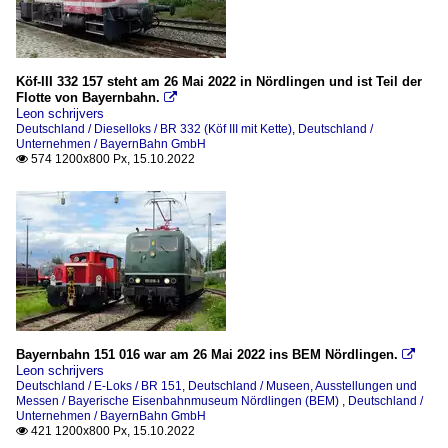
Köf-III 332 157 steht am 26 Mai 2022 in Nördlingen und ist Teil der
Flotte von Bayernbahn.

Leon schrijvers
Deutschland / Dieselloks / BR 332 (Köf III mit Kette)
,
Deutschland /
Unternehmen / BayernBahn GmbH
574 1200x800 Px, 15.10.2022

Bayernbahn 151 016 war am 26 Mai 2022 ins BEM Nördlingen.

Leon schrijvers
Deutschland / E-Loks / BR 151
,
Deutschland / Museen, Ausstellungen und
Messen / Bayerische Eisenbahnmuseum Nördlingen (BEM)
,
Deutschland /
Unternehmen / BayernBahn GmbH
421 1200x800 Px, 15.10.2022
