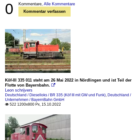
0
Kommentare,
Alle Kommentare
Kommentar verfassen
Köf-III 335 011 steht am 26 Mai 2022 in Nördlingen und ist Teil der
Flotte von Bayernbahn.

Leon schrijvers
Deutschland / Dieselloks / BR 335 (Köf III mit GW und Funk)
,
Deutschland /
Unternehmen / BayernBahn GmbH
522 1200x800 Px, 15.10.2022
