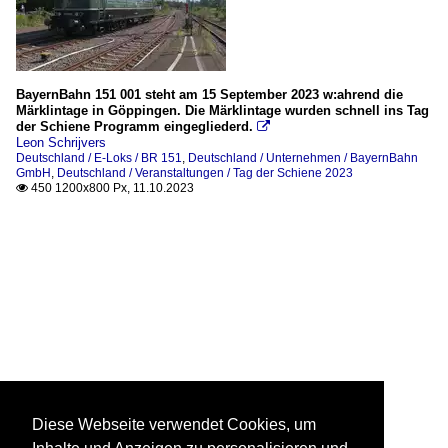
BayernBahn 151 001 steht am 15 September 2023 w:ahrend die
Märklintage in Göppingen. Die Märklintage wurden schnell ins Tag
der Schiene Programm eingegliederd.

Leon Schrijvers
Deutschland / E-Loks / BR 151
,
Deutschland / Unternehmen / BayernBahn
GmbH
,
Deutschland / Veranstaltungen / Tag der Schiene 2023
450 1200x800 Px, 11.10.2023

Diese Webseite verwendet Cookies, um