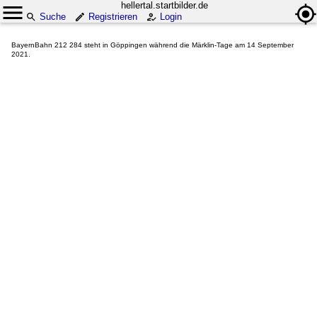
hellertal.startbilder.de
Suche
Registrieren
Login
BayernBahn 212 284 steht in Göppingen während die Märklin-Tage am 14 September
2021.