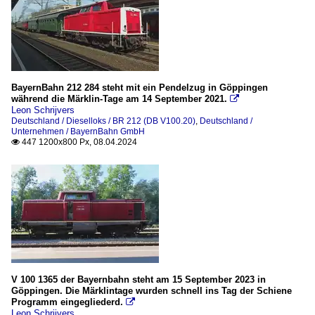
BayernBahn 212 284 steht mit ein Pendelzug in Göppingen
während die Märklin-Tage am 14 September 2021.

Leon Schrijvers
Deutschland / Dieselloks / BR 212 (DB V100.20)
,
Deutschland /
Unternehmen / BayernBahn GmbH
447 1200x800 Px, 08.04.2024

V 100 1365 der Bayernbahn steht am 15 September 2023 in
Göppingen. Die Märklintage wurden schnell ins Tag der Schiene
Programm eingegliederd.

Leon Schrijvers