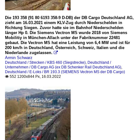
Die 193 358 (91 80 6193 358-9 D-DB) der DB Cargo Deutschland AG,
zieht am 16.03.2021 einem KLV-Zug durch Niederschelden in
Richtung Siegen. Zuvor hatte sie im Bahnhof Niederschelden
länger Hp 0. Die Siemens Vectron MS wurde 2018 von Siemens
Mobilitiy in München-Allach unter der Fabriknummer 22481
gebaut. Die Vectron MS hat eine Leistung von 6,4 MW und ist für
200 km/h in Deutschland, Österreich, Schweiz, Italien und die
Niederlande zugelassen.

Armin Schwarz
Deutschland / Strecken / KBS 460 (Siegstrecke)
,
Deutschland /
Unternehmen / DB Cargo AG (ex DB Schenker Rail Deutschland AG)
,
Deutschland / E-Loks / BR 193.3 (SIEMENS Vectron MS der DB Cargo)
552 1200x844 Px, 16.03.2022
