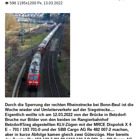
598 1195x1200 Px, 13.03.2022

Durch die Sperrung der rechten Rheinstrecke bei Bonn-Beul ist die
Woche wieder viel Umleiterverkehr auf der Siegstrecke....
Eigentlich wollte ich am 12.03.2022 von der Brücke in Betzdorf-
Bruche nur Bilder von den beiden im Rangierbahnhof
Betzdorf/Sieg abgestellten KLV-Zügen mit der MRCE Dispolok X 4
E – 701 / 193 701-0 und der SBB Cargo AG Re 482 007-2 machen,
aber in kurze Abfolge kamen gleich zwei Güterzüge. Hier bereits