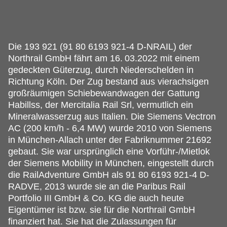
Die 193 921 (91 80 6193 921-4 D-NRAIL) der
Northrail GmbH fährt am 16.
03.2022 mit einem
gedeckten Güterzug, durch Niederschelden in
Richtung Köln. Der Zug bestand aus vierachsigen
großräumigen Schiebewandwagen der Gattung
Habillss, der Mercitalia Rail Srl, vermutlich ein
Mineralwasserzug aus Italien. Die Siemens Vectron
AC (200 km/h - 6,4 MW) wurde 2010 von Siemens
in München-Allach unter der Fabriknummer 21692
gebaut. Sie war ursprünglich eine Vorführ-/Mietlok
der Siemens Mobility in München, eingestellt durch
die RailAdventure GmbH als 91 80 6193 921-4 D-
RADVE, 2013 wurde sie an die Paribus Rail
Portfolio III GmbH & Co. KG die auch heute
Eigentümer ist bzw. sie für die Northrail GmbH
finanziert hat. Sie hat die Zulassungen für