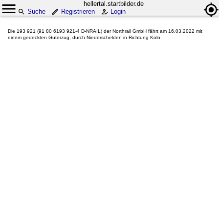
hellertal.startbilder.de
Suche
Registrieren
Login
Die 193 921 (91 80 6193 921-4 D-NRAIL) der Northrail GmbH fährt am 16.03.2022 mit
einem gedeckten Güterzug, durch Niederschelden in Richtung Köln