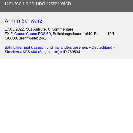
Deutschland und Österreich.
Armin Schwarz
17.03.2022, 561 Aufrufe, 0 Kommentare
EXIF:
Canon Canon EOS 6D
, Belichtungsdauer: 1/640, Blende: 10/1,
ISO800, Brennweite: 24/1
Bahnbilder, mal klassisch und mal anders gesehen.
»
Deutschland
»
Strecken
»
KBS 460 (Siegstrecke)
»
ID 769534