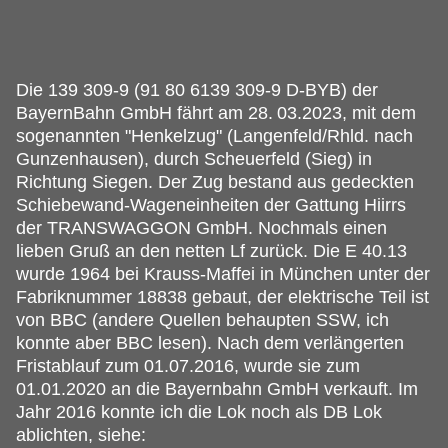
Die 139 309-9 (91 80 6139 309-9 D-BYB) der
BayernBahn GmbH fährt am 28.
03.2023, mit dem
sogenannten "Henkelzug" (Langenfeld/Rhld. nach
Gunzenhausen), durch Scheuerfeld (Sieg) in
Richtung Siegen. Der Zug bestand aus gedeckten
Schiebewand-Wageneinheiten der Gattung Hiirrs
der TRANSWAGGON GmbH. Nochmals einen
lieben Gruß an den netten Lf zurück. Die E 40.13
wurde 1964 bei Krauss-Maffei in München unter der
Fabriknummer 18838 gebaut, der elektrische Teil ist
von BBC (andere Quellen behaupten SSW, ich
konnte aber BBC lesen). Nach dem verlängerten
Fristablauf zum 01.07.2016, wurde sie zum
01.01.2020 an die Bayernbahn GmbH verkauft. Im
Jahr 2016 konnte ich die Lok noch als DB Lok
ablichten, siehe: