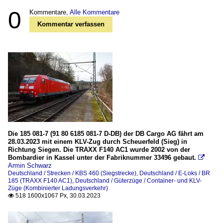
0
Kommentare,
Alle Kommentare
Kommentar verfassen
Die 185 081-7 (91 80 6185 081-7 D-DB) der DB Cargo AG fährt am
28.03.2023 mit einem KLV-Zug durch Scheuerfeld (Sieg) in
Richtung Siegen. Die TRAXX F140 AC1 wurde 2002 von der
Bombardier in Kassel unter der Fabriknummer 33496 gebaut.

Armin Schwarz
Deutschland / Strecken / KBS 460 (Siegstrecke)
,
Deutschland / E-Loks / BR
185 (TRAXX F140 AC1)
,
Deutschland / Güterzüge / Container- und KLV-
Züge (Kombinierter Ladungsverkehr)
518 1600x1067 Px, 30.03.2023
