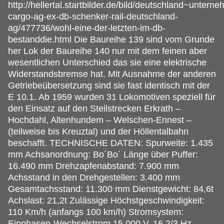
http://hellertal.startbilder.de/bild/deutschland~unter
cargo-ag-ex-db-schenker-rail-deutschland-
ag/477736/wohl-eine-der-letzten-im-db-
bestanddie.html Die Baureihe 139 sind vom Grunde
her Lok der Baureihe 140 nur mit dem feinen aber
wesentlichen Unterschied das sie eine elektrische
Widerstandsbremse hat. Mit Ausnahme der anderen
Getriebeübersetzung sind sie fast identisch mit der
E 10.1. Ab 1959 wurden 31 Lokomotiven speziell für
den Einsatz auf den Steilstrecken Erkrath –
Hochdahl, Altenhundem – Welschen-Ennest –
(teilweise bis Kreuztal) und der Höllentalbahn
beschafft. TECHNISCHE DATEN: Spurweite: 1.435
mm Achsanordnung: Bo´Bo´ Länge über Puffer:
16.490 mm Drehzapfenabstand: 7.900 mm
Achsstand in den Drehgestellen: 3.400 mm
Gesamtachsstand: 11.300 mm Dienstgewicht: 84,6t
Achslast: 21,2t Zulässige Höchstgeschwindigkeit:
110 Km/h (anfangs 100 km/h) Stromsystem:
Einphasen-Wechselstrom 15 000 V, 16 2/3 Hz