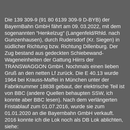
Die 139 309-9 (91 80 6139 309-9 D-BYB) der
BayernBahn GmbH fährt am 09.
03.2022, mit dem
sogenannten "Henkelzug" (Langenfeld/Rhld. nach
Gunzenhausen), durch Rudersdorf (Kr. Siegen) in
südlicher Richtung bzw. Richtung Dillenburg. Der
Zug bestand aus gedeckten Schiebewand-
Wageneinheiten der Gattung Hiirrs der
TRANSWAGGON GmbH. Nochmals einen lieben
Gruß an den netten Lf zurück. Die E 40.13 wurde
1964 bei Krauss-Maffei in München unter der
Fabriknummer 18838 gebaut, der elektrische Teil ist
von BBC (andere Quellen behaupten SSW, ich
konnte aber BBC lesen). Nach dem verlängerten
Fristablauf zum 01.07.2016, wurde sie zum
01.01.2020 an die Bayernbahn GmbH verkauft.
2016 konnte ich die Lok noch als DB Lok ablichten,
siehe: