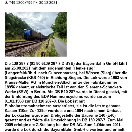
749 1200x799 Px, 30.12.2021

Die 139 287-7 (91 80 6139 287-7 D-BYB) der BayernBahn GmbH fährt
am 26.08.2021 mit dem sogenannten "Henkelzug"
(Langenfeld/Rhld. nach Gunzenhausen), bei Wissen (Sieg) über die
Siegstrecke (KBS 460) in Richtung Siegen. Die Lok wurde 1963 von
Krauss-Maffei AG in München-Allach unter der Fabriknummer
18956 gebaut, er elektrische Teil ist von den Siemens-Schuckert-
Werke (SSW) in Berlin. Als DB E10 287 wurde in Dienst gesetzt, mit
der Einführung des EDV-Nummernsystems wurde sie zum
01.01.1968 zur DB 110 287–0. Die Lok ist mit
Einholmstromabnehmern ausgerüstet, sie ist die letzte gebaute
Kasten 110er. Zur 139er wurde sie erst 1994 nach einem Umbau,
der Lokkasten wurde auf Drehgestelle der Baureihe 140 (E40)
gesetzt und es folgte die Umzeichnung in DB 139 287-7. Zum Mai
2009 erfolgte die Z-Stellung bei der DB AG. Zum 1.Oktober 2011
wurde die Lok durch die BayernBahn GmbH erworben und erhielt