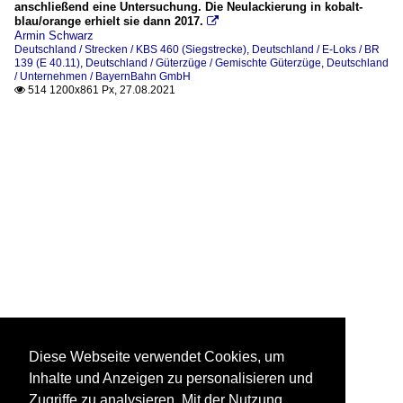
anschließend eine Untersuchung. Die Neulackierung in kobalt-
blau/orange erhielt sie dann 2017.

Armin Schwarz
Deutschland / Strecken / KBS 460 (Siegstrecke)
,
Deutschland / E-Loks / BR
139 (E 40.11)
,
Deutschland / Güterzüge / Gemischte Güterzüge
,
Deutschland
/ Unternehmen / BayernBahn GmbH
514 1200x861 Px, 27.08.2021

Diese Webseite verwendet Cookies, um
Inhalte und Anzeigen zu personalisieren und
Zugriffe zu analysieren. Mit der Nutzung