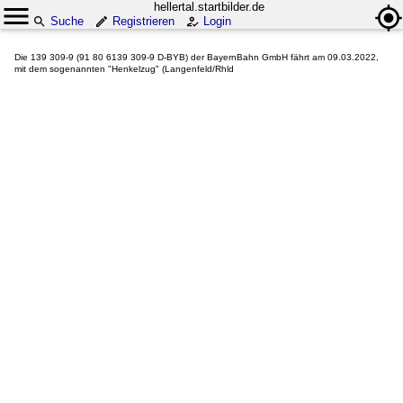
hellertal.startbilder.de
Suche
Registrieren
Login
Die 139 309-9 (91 80 6139 309-9 D-BYB) der BayernBahn GmbH fährt am 09.03.2022,
mit dem sogenannten "Henkelzug" (Langenfeld/Rhld