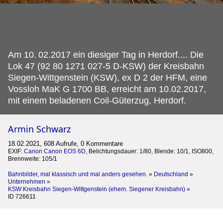
Am 10.
02.2017 ein diesiger Tag in Herdorf.... Die
Lok 47 (92 80 1271 027-5 D-KSW) der Kreisbahn
Siegen-Wittgenstein (KSW), ex D 2 der HFM, eine
Vossloh MaK G 1700 BB, erreicht am 10.02.2017,
mit einem beladenen Coil-Güterzug, Herdorf.
Armin Schwarz
18.02.2021, 608 Aufrufe, 0 Kommentare
EXIF:
Canon Canon EOS 6D
, Belichtungsdauer: 1/80, Blende: 10/1, ISO800,
Brennweite: 105/1
Bahnbilder, mal klassisch und mal anders gesehen.
»
Deutschland
»
Unternehmen
»
KSW Kreisbahn Siegen-Wittgenstein (ehem. Siegener Kreisbahn)
»
ID 726611