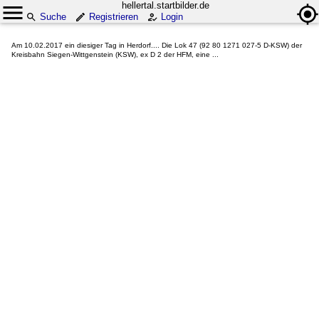
hellertal.startbilder.de
Suche
Registrieren
Login
Am 10.02.2017 ein diesiger Tag in Herdorf.... Die Lok 47 (92 80 1271 027-5 D-KSW) der
Kreisbahn Siegen-Wittgenstein (KSW), ex D 2 der HFM, eine ...