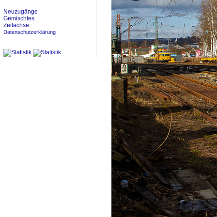
Neuzugänge
Gemischtes
Zeitachse
Datenschutzerklärung