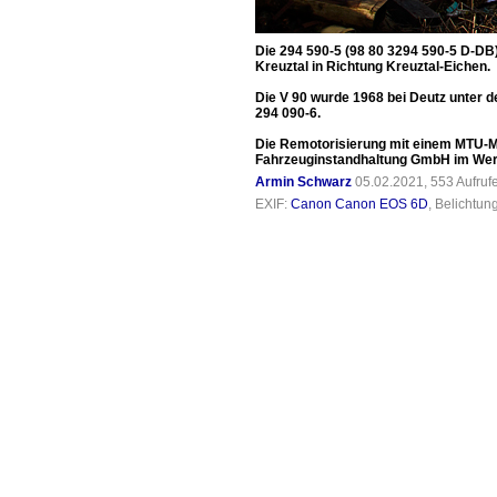
Die 294 590-5 (98 80 3294 590-5 D-DB
Kreuztal in Richtung Kreuztal-Eichen.
Die V 90 wurde 1968 bei Deutz unter 
294 090-6.
Die Remotorisierung mit einem MTU-Mo
Fahrzeuginstandhaltung GmbH im Werk 
Armin Schwarz
05.02.2021, 553 Aufru
EXIF:
Canon Canon EOS 6D
, Belichtun