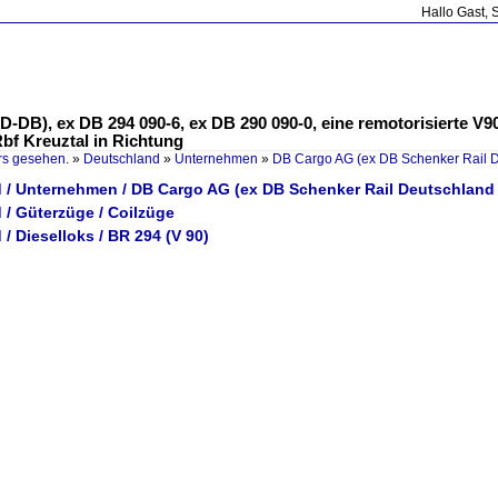
Hallo Gast, 
5 D-DB), ex DB 294 090-6, ex DB 290 090-0, eine remotorisierte
bf Kreuztal in Richtung
rs gesehen.
»
Deutschland
»
Unternehmen
»
DB Cargo AG (ex DB Schenker Rail 
 / Unternehmen / DB Cargo AG (ex DB Schenker Rail Deutschland
 / Güterzüge / Coilzüge
/ Dieselloks / BR 294 (V 90)