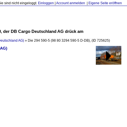
Sie sind nicht eingeloggt.
Einloggen
|
Account anmelden
|
Eigene Seite eröffnen
 V90, der DB Cargo Deutschland AG drück am
Deutschland AG)
»
Die 294 590-5 (98 80 3294 590-5 D-DB),
(ID 725625)
 AG)