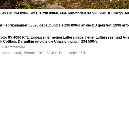
), ex DB 294 090-6, ex DB 290 090-0, eine remotorisierte V90, der DB Cargo D
der Fabriknummer 58320 gebaut und als 290 090-0 an die DB geliefert. 1998 er
tor 8V 4000 R41, Einbau einer neuen Lüfteranlage, neuer Luftpresser und Aus
Cottbus. Daraufhin erfolgte die Umzeichnung in 294 590-5.
fe, 0 Kommentare
gsdauer: 1/640, Blende: 10/1, ISO400, Brennweite: 35/1