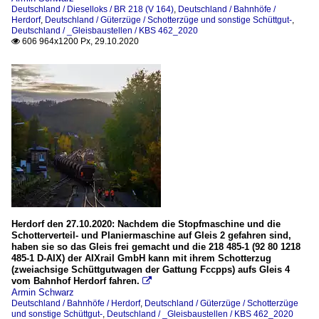
Deutschland / Dieselloks / BR 218 (V 164)
,
Deutschland / Bahnhöfe /
Herdorf
,
Deutschland / Güterzüge / Schotterzüge und sonstige Schüttgut-
,
Deutschland / _Gleisbaustellen / KBS 462_2020
606 964x1200 Px, 29.10.2020

Herdorf den 27.10.2020: Nachdem die Stopfmaschine und die
Schotterverteil- und Planiermaschine auf Gleis 2 gefahren sind,
haben sie so das Gleis frei gemacht und die 218 485-1 (92 80 1218
485-1 D-AIX) der AIXrail GmbH kann mit ihrem Schotterzug
(zweiachsige Schüttgutwagen der Gattung Fccpps) aufs Gleis 4
vom Bahnhof Herdorf fahren.

Armin Schwarz
Deutschland / Bahnhöfe / Herdorf
,
Deutschland / Güterzüge / Schotterzüge
und sonstige Schüttgut-
,
Deutschland / _Gleisbaustellen / KBS 462_2020