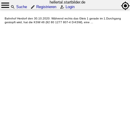
hellertal.startbilder.de
Suche
Registrieren
Login
Bahnhof Herdorf den 30.10.2020: Während rechts das Gleis 1 gerade im 1.Durchgang
gestopft wird, hat die KSW 46 (92 80 1277 807-4 D-KSW), eine ...