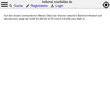
hellertal.startbilder.de
Suche
Registrieren
Login
Auf den letzten vorhandenen Metern Gleis der Strecke zwischen Bahnhof Herdorf und
Neunkirchen tätigt die KSW 45 (98 80 0276 016-9 D-KSW) eine MaK G ...