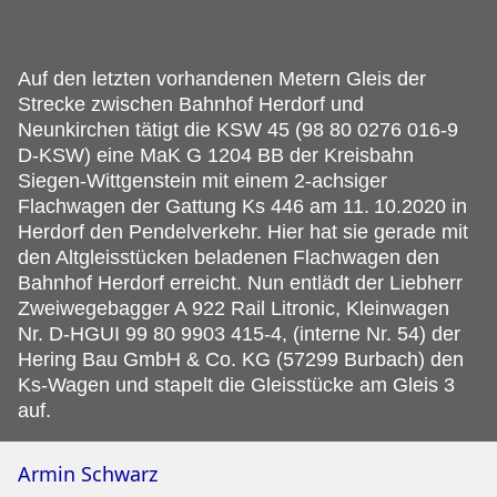
Auf den letzten vorhandenen Metern Gleis der
Strecke zwischen Bahnhof Herdorf und
Neunkirchen tätigt die KSW 45 (98 80 0276 016-9
D-KSW) eine MaK G 1204 BB der Kreisbahn
Siegen-Wittgenstein mit einem 2-achsiger
Flachwagen der Gattung Ks 446 am 11.
10.2020 in
Herdorf den Pendelverkehr. Hier hat sie gerade mit
den Altgleisstücken beladenen Flachwagen den
Bahnhof Herdorf erreicht. Nun entlädt der Liebherr
Zweiwegebagger A 922 Rail Litronic, Kleinwagen
Nr. D-HGUI 99 80 9903 415-4, (interne Nr. 54) der
Hering Bau GmbH & Co. KG (57299 Burbach) den
Ks-Wagen und stapelt die Gleisstücke am Gleis 3
auf.
Armin Schwarz