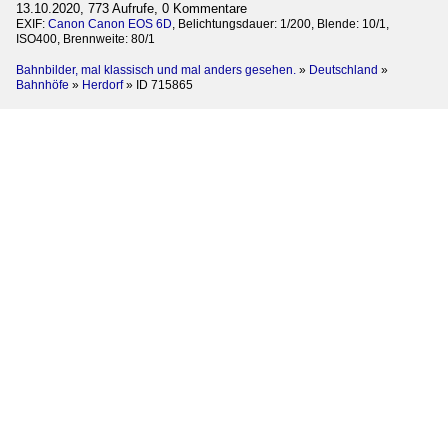
13.10.2020, 773 Aufrufe, 0 Kommentare
EXIF:
Canon Canon EOS 6D
, Belichtungsdauer: 1/200, Blende: 10/1,
ISO400, Brennweite: 80/1
Bahnbilder, mal klassisch und mal anders gesehen.
»
Deutschland
»
Bahnhöfe
»
Herdorf
»
ID 715865