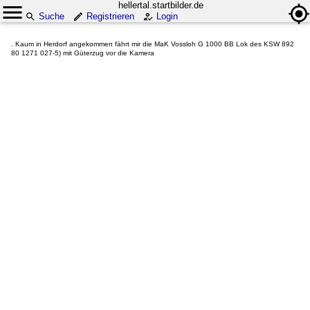
hellertal.startbilder.de
Suche
Registrieren
Login
. Kaum in Herdorf angekommen fährt mir die MaK Vossloh G 1000 BB Lok des KSW 892
80 1271 027-5) mit Güterzug vor die Kamera