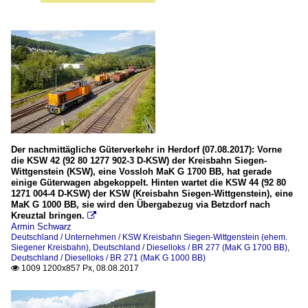
Der nachmittägliche Güterverkehr in Herdorf (07.08.2017): Vorne
die KSW 42 (92 80 1277 902-3 D-KSW) der Kreisbahn Siegen-
Wittgenstein (KSW), eine Vossloh MaK G 1700 BB, hat gerade
einige Güterwagen abgekoppelt. Hinten wartet die KSW 44 (92 80
1271 004-4 D-KSW) der KSW (Kreisbahn Siegen-Wittgenstein), eine
MaK G 1000 BB, sie wird den Übergabezug via Betzdorf nach
Kreuztal bringen.

Armin Schwarz
Deutschland / Unternehmen / KSW Kreisbahn Siegen-Wittgenstein (ehem.
Siegener Kreisbahn)
,
Deutschland / Dieselloks / BR 277 (MaK G 1700 BB)
,
Deutschland / Dieselloks / BR 271 (MaK G 1000 BB)
1009 1200x857 Px, 08.08.2017
