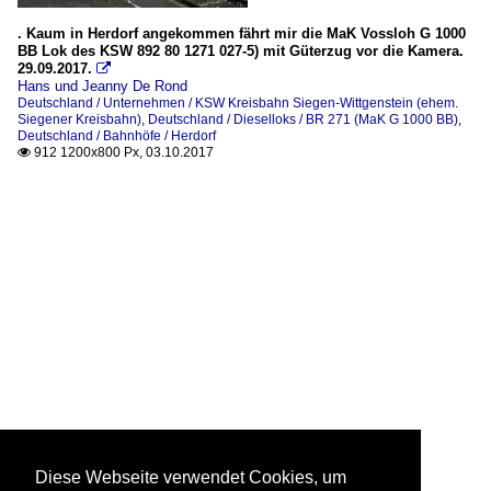
. Kaum in Herdorf angekommen fährt mir die MaK Vossloh G 1000
BB Lok des KSW 892 80 1271 027-5) mit Güterzug vor die Kamera.
29.09.2017.

Hans und Jeanny De Rond
Deutschland / Unternehmen / KSW Kreisbahn Siegen-Wittgenstein (ehem.
Siegener Kreisbahn)
,
Deutschland / Dieselloks / BR 271 (MaK G 1000 BB)
,
Deutschland / Bahnhöfe / Herdorf
912 1200x800 Px, 03.10.2017

Diese Webseite verwendet Cookies, um