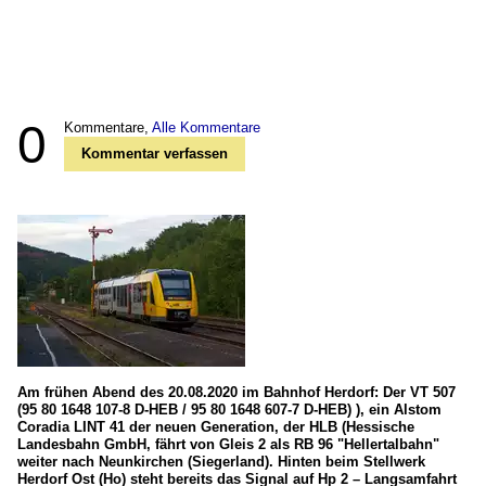
0
Kommentare,
Alle Kommentare
Kommentar verfassen
Am frühen Abend des 20.08.2020 im Bahnhof Herdorf: Der VT 507
(95 80 1648 107-8 D-HEB / 95 80 1648 607-7 D-HEB) ), ein Alstom
Coradia LINT 41 der neuen Generation, der HLB (Hessische
Landesbahn GmbH, fährt von Gleis 2 als RB 96 "Hellertalbahn"
weiter nach Neunkirchen (Siegerland). Hinten beim Stellwerk
Herdorf Ost (Ho) steht bereits das Signal auf Hp 2 – Langsamfahrt