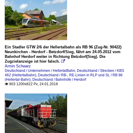
Ein Stadler GTW 2/6 der Hellertalbahn als RB 96 (Zug-Nr. 90422)
Neunkirchen - Herdorf - Betzdorf/Sieg, fährt am 24.05.2012 vom
Bahnhof Herdorf weiter in Richtung Betzdorf(Sieg). Die
Zugzielanzeige ist hier falsch.

Armin Schwarz
Deutschland / Unternehmen / HellertalBahn
,
Deutschland / Strecken / KBS
462 (Hellertalbahn)
,
Deutschland / RB-, RE-Linien in RLP und SL / RB 96
(Hellertal-Bahn)
,
Deutschland / Bahnhöfe / Herdorf
903 1200x822 Px, 24.01.2018
