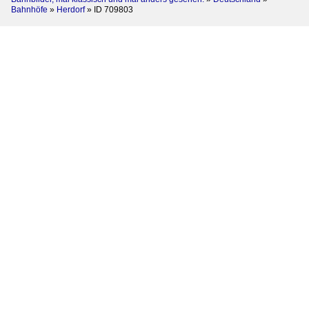
Bahnhöfe
»
Herdorf
»
ID 709803