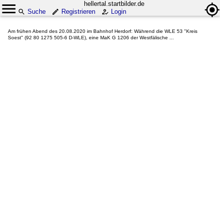
hellertal.startbilder.de
Suche
Registrieren
Login
Am frühen Abend des 20.08.2020 im Bahnhof Herdorf: Während die WLE 53 "Kreis
Soest" (92 80 1275 505-6 D-WLE), eine MaK G 1206 der Westfälische ...