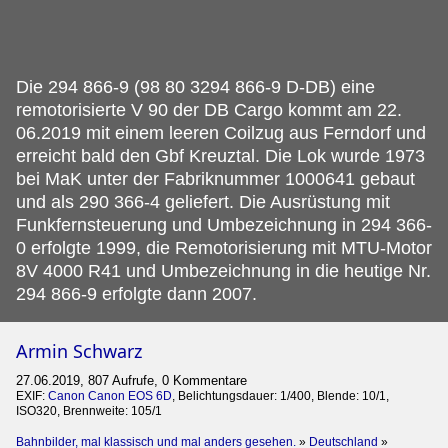
Die 294 866-9 (98 80 3294 866-9 D-DB) eine
remotorisierte V 90 der DB Cargo kommt am 22.
06.2019 mit einem leeren Coilzug aus Ferndorf und
erreicht bald den Gbf Kreuztal. Die Lok wurde 1973
bei MaK unter der Fabriknummer 1000641 gebaut
und als 290 366-4 geliefert. Die Ausrüstung mit
Funkfernsteuerung und Umbezeichnung in 294 366-
0 erfolgte 1999, die Remotorisierung mit MTU-Motor
8V 4000 R41 und Umbezeichnung in die heutige Nr.
294 866-9 erfolgte dann 2007.
Armin Schwarz
27.06.2019, 807 Aufrufe, 0 Kommentare
EXIF:
Canon Canon EOS 6D
, Belichtungsdauer: 1/400, Blende: 10/1,
ISO320, Brennweite: 105/1
Bahnbilder, mal klassisch und mal anders gesehen.
»
Deutschland
»