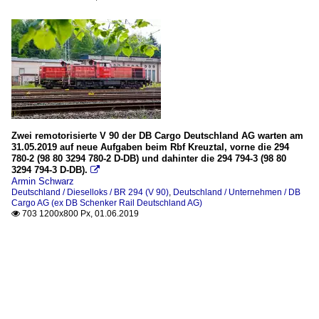
Zwei remotorisierte V 90 der DB Cargo Deutschland AG warten am
31.05.2019 auf neue Aufgaben beim Rbf Kreuztal, vorne die 294
780-2 (98 80 3294 780-2 D-DB) und dahinter die 294 794-3 (98 80
3294 794-3 D-DB).

Armin Schwarz
Deutschland / Dieselloks / BR 294 (V 90)
,
Deutschland / Unternehmen / DB
Cargo AG (ex DB Schenker Rail Deutschland AG)
703 1200x800 Px, 01.06.2019
