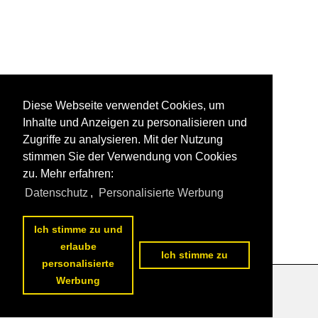
Diese Webseite verwendet Cookies, um
Inhalte und Anzeigen zu personalisieren und
Zugriffe zu analysieren. Mit der Nutzung
stimmen Sie der Verwendung von Cookies
zu. Mehr erfahren:
Datenschutz
,
Personalisierte Werbung
Ich stimme zu und
erlaube
Ich stimme zu
personalisierte
Werbung
Datenschutzerklärung
|
Impressum
|
Kontakt