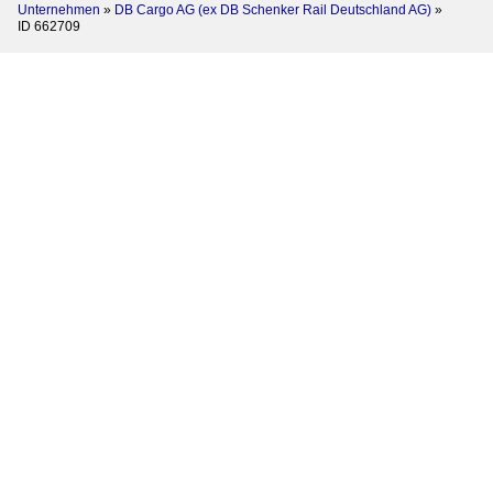
Unternehmen
»
DB Cargo AG (ex DB Schenker Rail Deutschland AG)
»
ID 662709