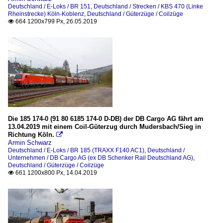
Deutschland / E-Loks / BR 151
,
Deutschland / Strecken / KBS 470 (Linke
Rheinstrecke) Köln-Koblenz
,
Deutschland / Güterzüge / Coilzüge
664 1200x799 Px, 26.05.2019

Die 185 174-0 (91 80 6185 174-0 D-DB) der DB Cargo AG fährt am
13.04.2019 mit einem Coil-Güterzug durch Mudersbach/Sieg in
Richtung Köln.

Armin Schwarz
Deutschland / E-Loks / BR 185 (TRAXX F140 AC1)
,
Deutschland /
Unternehmen / DB Cargo AG (ex DB Schenker Rail Deutschland AG)
,
Deutschland / Güterzüge / Coilzüge
661 1200x800 Px, 14.04.2019
