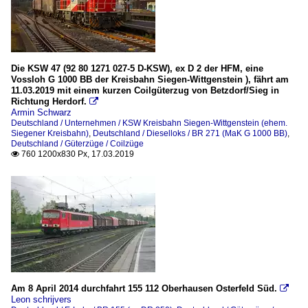
Die KSW 47 (92 80 1271 027-5 D-KSW), ex D 2 der HFM, eine
Vossloh G 1000 BB der Kreisbahn Siegen-Wittgenstein ), fährt am
11.03.2019 mit einem kurzen Coilgüterzug von Betzdorf/Sieg in
Richtung Herdorf.

Armin Schwarz
Deutschland / Unternehmen / KSW Kreisbahn Siegen-Wittgenstein (ehem.
Siegener Kreisbahn)
,
Deutschland / Dieselloks / BR 271 (MaK G 1000 BB)
,
Deutschland / Güterzüge / Coilzüge
760 1200x830 Px, 17.03.2019

Am 8 April 2014 durchfahrt 155 112 Oberhausen Osterfeld Süd.

Leon schrijvers