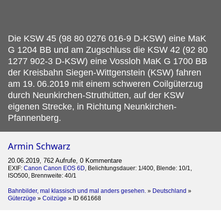
Die KSW 45 (98 80 0276 016-9 D-KSW) eine MaK
G 1204 BB und am Zugschluss die KSW 42 (92 80
1277 902-3 D-KSW) eine Vossloh MaK G 1700 BB
der Kreisbahn Siegen-Wittgenstein (KSW) fahren
am 19.
06.2019 mit einem schweren Coilgüterzug
durch Neunkirchen-Struthütten, auf der KSW
eigenen Strecke, in Richtung Neunkirchen-
Pfannenberg.
Armin Schwarz
20.06.2019, 762 Aufrufe, 0 Kommentare
EXIF:
Canon Canon EOS 6D
, Belichtungsdauer: 1/400, Blende: 10/1,
ISO500, Brennweite: 40/1
Bahnbilder, mal klassisch und mal anders gesehen.
»
Deutschland
»
Güterzüge
»
Coilzüge
»
ID 661668