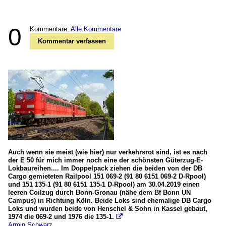
0
Kommentare,
Alle Kommentare
Kommentar verfassen
Auch wenn sie meist (wie hier) nur verkehrsrot sind, ist es nach
der E 50 für mich immer noch eine der schönsten Güterzug-E-
Lokbaureihen.... Im Doppelpack ziehen die beiden von der DB
Cargo gemieteten Railpool 151 069-2 (91 80 6151 069-2 D-Rpool)
und 151 135-1 (91 80 6151 135-1 D-Rpool) am 30.04.2019 einen
leeren Coilzug durch Bonn-Gronau (nähe dem Bf Bonn UN
Campus) in Richtung Köln. Beide Loks sind ehemalige DB Cargo
Loks und wurden beide von Henschel & Sohn in Kassel gebaut,
1974 die 069-2 und 1976 die 135-1.

Armin Schwarz