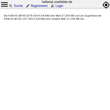
hellertal.startbilder.de
Suche
Registrieren
Login
Die KSW 45 (98 80 0276 016-9 D-KSW) eine MaK G 1204 BB und am Zugschluss die
KSW 42 (92 80 1277 902-3 D-KSW) eine Vossloh MaK G 1700 BB der ...