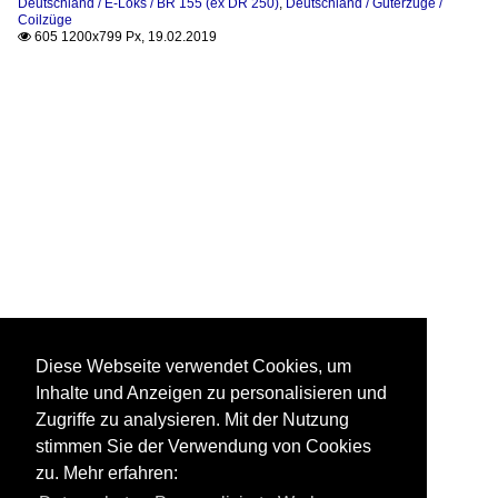
Deutschland / E-Loks / BR 155 (ex DR 250)
,
Deutschland / Güterzüge /
Coilzüge
605 1200x799 Px, 19.02.2019

Diese Webseite verwendet Cookies, um
Inhalte und Anzeigen zu personalisieren und
Zugriffe zu analysieren. Mit der Nutzung
stimmen Sie der Verwendung von Cookies
zu. Mehr erfahren: