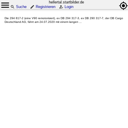
hellertal.startbilder.de
Suche
Registrieren
Login
Die 294 817-2 (eine V90 remotorisiert), ex DB 294 317-3, ex DB 290 317-7, der DB Cargo
Deutschland AG, fährt am 24.07.2020 mit einem langen ...