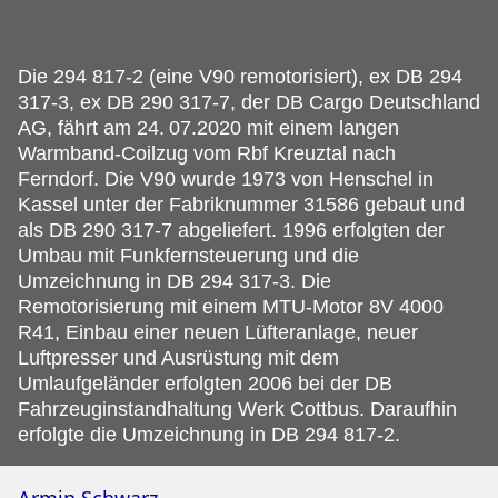
Die 294 817-2 (eine V90 remotorisiert), ex DB 294
317-3, ex DB 290 317-7, der DB Cargo Deutschland
AG, fährt am 24.
07.2020 mit einem langen
Warmband-Coilzug vom Rbf Kreuztal nach
Ferndorf. Die V90 wurde 1973 von Henschel in
Kassel unter der Fabriknummer 31586 gebaut und
als DB 290 317-7 abgeliefert. 1996 erfolgten der
Umbau mit Funkfernsteuerung und die
Umzeichnung in DB 294 317-3. Die
Remotorisierung mit einem MTU-Motor 8V 4000
R41, Einbau einer neuen Lüfteranlage, neuer
Luftpresser und Ausrüstung mit dem
Umlaufgeländer erfolgten 2006 bei der DB
Fahrzeuginstandhaltung Werk Cottbus. Daraufhin
erfolgte die Umzeichnung in DB 294 817-2.
Armin Schwarz