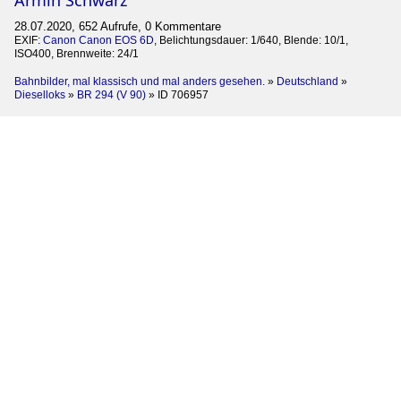
28.07.2020, 652 Aufrufe, 0 Kommentare
EXIF:
Canon Canon EOS 6D
, Belichtungsdauer: 1/640, Blende: 10/1,
ISO400, Brennweite: 24/1
Bahnbilder, mal klassisch und mal anders gesehen.
»
Deutschland
»
Dieselloks
»
BR 294 (V 90)
»
ID 706957