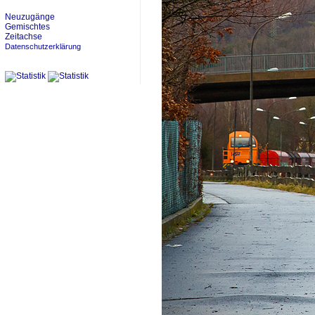
Neuzugänge
Gemischtes
Zeitachse
Datenschutzerklärung