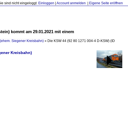
Sie sind nicht eingeloggt.
Einloggen
|
Account anmelden
|
Eigene Seite eröffnen
tein) kommt am 29.01.2021 mit einem
(ehem. Siegener Kreisbahn)
»
Die KSW 44 (92 80 1271 004-4 D-KSW)
(ID
gener Kreisbahn)