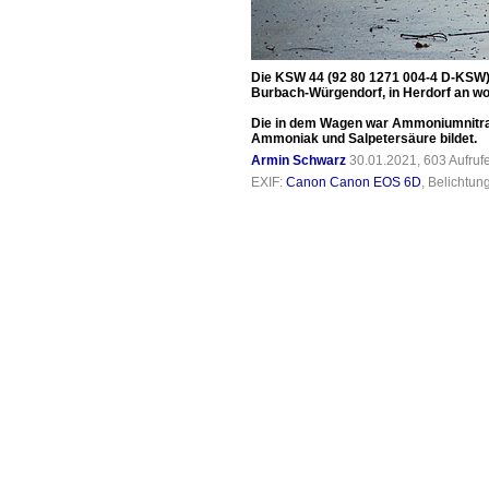
Die KSW 44 (92 80 1271 004-4 D-KSW)
Burbach-Würgendorf, in Herdorf an wo 
Die in dem Wagen war Ammoniumnitrat 
Ammoniak und Salpetersäure bildet.
Armin Schwarz
30.01.2021, 603 Aufru
EXIF:
Canon Canon EOS 6D
, Belichtun