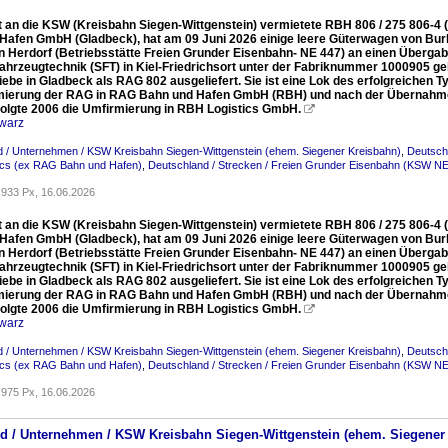
it an die KSW (Kreisbahn Siegen-Wittgenstein) vermietete RBH 806 / 275 806-
Hafen GmbH (Gladbeck), hat am 09 Juni 2026 einige leere Güterwagen von Burb
n Herdorf (Betriebsstätte Freien Grunder Eisenbahn- NE 447) an einen Überg
ahrzeugtechnik (SFT) in Kiel-Friedrichsort unter der Fabriknummer 1000905 g
iebe in Gladbeck als RAG 802 ausgeliefert. Sie ist eine Lok des erfolgreichen
mierung der RAG in RAG Bahn und Hafen GmbH (RBH) und nach der Übernahme
folgte 2006 die Umfirmierung in RBH Logistics GmbH.

warz
 / Unternehmen / KSW Kreisbahn Siegen-Wittgenstein (ehem. Siegener Kreisbahn)
,
Deutsch
ics (ex RAG Bahn und Hafen)
,
Deutschland / Strecken / Freien Grunder Eisenbahn (KSW NE
933 Px, 16.06.2026
it an die KSW (Kreisbahn Siegen-Wittgenstein) vermietete RBH 806 / 275 806-
Hafen GmbH (Gladbeck), hat am 09 Juni 2026 einige leere Güterwagen von Burb
n Herdorf (Betriebsstätte Freien Grunder Eisenbahn- NE 447) an einen Überg
ahrzeugtechnik (SFT) in Kiel-Friedrichsort unter der Fabriknummer 1000905 g
iebe in Gladbeck als RAG 802 ausgeliefert. Sie ist eine Lok des erfolgreichen
mierung der RAG in RAG Bahn und Hafen GmbH (RBH) und nach der Übernahme
folgte 2006 die Umfirmierung in RBH Logistics GmbH.

warz
 / Unternehmen / KSW Kreisbahn Siegen-Wittgenstein (ehem. Siegener Kreisbahn)
,
Deutsch
ics (ex RAG Bahn und Hafen)
,
Deutschland / Strecken / Freien Grunder Eisenbahn (KSW NE
975 Px, 16.06.2026
nd / Unternehmen / KSW Kreisbahn Siegen-Wittgenstein (ehem. Siegener