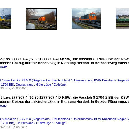
6 bzw. 277 807-4 (92 80 1277 807-4 D-KSW), die Vossloh G 1700-2 BB der KSW (
adenen Coilzug durch Kirchen/Sieg in Richtung Herdorf. In Betzdorf/Sieg muss
warz
 / Strecken / KBS 460 (Siegstrecke)
,
Deutschland / Unternehmen / KSW Kreisbahn Siegen-W
 1700 BB)
,
Deutschland / Güterzüge / Coilzüge
933 Px, 23.06.2026
6 bzw. 277 807-4 (92 80 1277 807-4 D-KSW), die Vossloh G 1700-2 BB der KSW (
adenen Coilzug durch Kirchen/Sieg in Richtung Herdorf. In Betzdorf/Sieg muss
warz
 / Strecken / KBS 460 (Siegstrecke)
,
Deutschland / Unternehmen / KSW Kreisbahn Siegen-W
 1700 BB)
,
Deutschland / Güterzüge / Coilzüge
933 Px, 23.06.2026