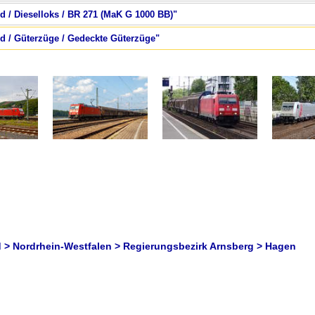
d / Dieselloks / BR 271 (MaK G 1000 BB)"
nd / Güterzüge / Gedeckte Güterzüge"
 > Nordrhein-Westfalen > Regierungsbezirk Arnsberg > Hagen