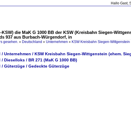
Hallo Gast, 
 D-KSW) die MaK G 1000 BB der KSW (Kreisbahn Siegen-Wittgens
ds 937 aus Burbach-Würgendorf, in
rs gesehen.
»
Deutschland
»
Unternehmen
»
KSW Kreisbahn Siegen-Wittgenstein 
 / Unternehmen / KSW Kreisbahn Siegen-Wittgenstein (ehem. Sie
 / Dieselloks / BR 271 (MaK G 1000 BB)
 / Güterzüge / Gedeckte Güterzüge