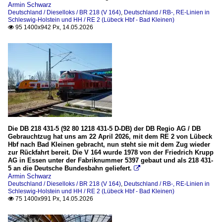
Armin Schwarz
Deutschland / Dieselloks / BR 218 (V 164)
,
Deutschland / RB-, RE-Linien in
Schleswig-Holstein und HH / RE 2 (Lübeck Hbf - Bad Kleinen)
95 1400x942 Px, 14.05.2026

Die DB 218 431-5 (92 80 1218 431-5 D-DB) der DB Regio AG / DB
Gebrauchtzug hat uns am 22 April 2026, mit dem RE 2 von Lübeck
Hbf nach Bad Kleinen gebracht, nun steht sie mit dem Zug wieder
zur Rückfahrt bereit. Die V 164 wurde 1978 von der Friedrich Krupp
AG in Essen unter der Fabriknummer 5397 gebaut und als 218 431-
5 an die Deutsche Bundesbahn geliefert.

Armin Schwarz
Deutschland / Dieselloks / BR 218 (V 164)
,
Deutschland / RB-, RE-Linien in
Schleswig-Holstein und HH / RE 2 (Lübeck Hbf - Bad Kleinen)
75 1400x991 Px, 14.05.2026
