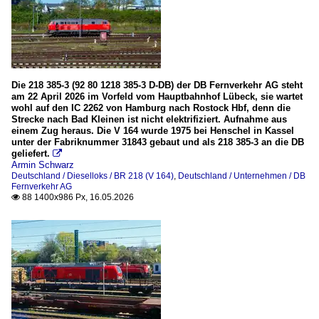
Die 218 385-3 (92 80 1218 385-3 D-DB) der DB Fernverkehr AG steht
am 22 April 2026 im Vorfeld vom Hauptbahnhof Lübeck, sie wartet
wohl auf den IC 2262 von Hamburg nach Rostock Hbf, denn die
Strecke nach Bad Kleinen ist nicht elektrifiziert. Aufnahme aus
einem Zug heraus. Die V 164 wurde 1975 bei Henschel in Kassel
unter der Fabriknummer 31843 gebaut und als 218 385-3 an die DB
geliefert.

Armin Schwarz
Deutschland / Dieselloks / BR 218 (V 164)
,
Deutschland / Unternehmen / DB
Fernverkehr AG
88 1400x986 Px, 16.05.2026
