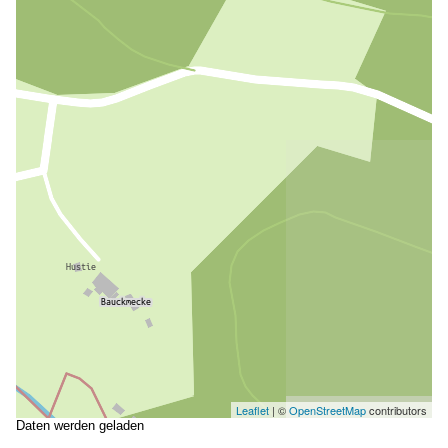
Leaflet
| ©
OpenStreetMap
contributors
Daten werden geladen