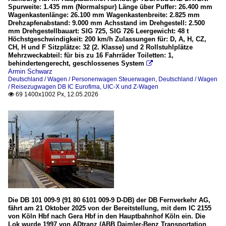
Spurweite: 1.435 mm (Normalspur) Länge über Puffer: 26.400 mm
Wagenkastenlänge: 26.100 mm Wagenkastenbreite: 2.825 mm
Drehzapfenabstand: 9.000 mm Achsstand im Drehgestell: 2.500
mm Drehgestellbauart: SIG 725, SIG 726 Leergewicht: 48 t
Höchstgeschwindigkeit: 200 km/h Zulassungen für: D, A, H, CZ,
CH, H und F Sitzplätze: 32 (2. Klasse) und 2 Rollstuhlplätze
Mehrzweckabteil: für bis zu 16 Fahrräder Toiletten: 1,
behindertengerecht, geschlossenes System

Armin Schwarz
Deutschland / Wagen / Personenwagen Steuerwagen
,
Deutschland / Wagen
/ Reisezugwagen DB IC Eurofima, UIC-X und Z-Wagen
69 1400x1002 Px, 12.05.2026

Die DB 101 009-9 (91 80 6101 009-9 D-DB) der DB Fernverkehr AG,
fährt am 21 Oktober 2025 von der Bereitstellung, mit dem IC 2155
von Köln Hbf nach Gera Hbf in den Hauptbahnhof Köln ein. Die
Lok wurde 1997 von ADtranz (ABB Daimler-Benz Transportation