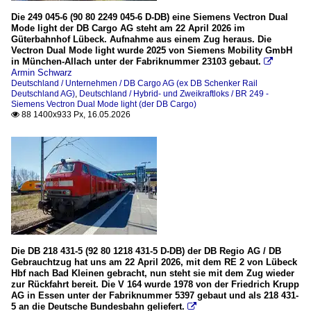
Die 249 045-6 (90 80 2249 045-6 D-DB) eine Siemens Vectron Dual
Mode light der DB Cargo AG steht am 22 April 2026 im
Güterbahnhof Lübeck. Aufnahme aus einem Zug heraus. Die
Vectron Dual Mode light wurde 2025 von Siemens Mobility GmbH
in München-Allach unter der Fabriknummer 23103 gebaut.

Armin Schwarz
Deutschland / Unternehmen / DB Cargo AG (ex DB Schenker Rail
Deutschland AG)
,
Deutschland / Hybrid- und Zweikraftloks / BR 249 -
Siemens Vectron Dual Mode light (der DB Cargo)
88 1400x933 Px, 16.05.2026

Die DB 218 431-5 (92 80 1218 431-5 D-DB) der DB Regio AG / DB
Gebrauchtzug hat uns am 22 April 2026, mit dem RE 2 von Lübeck
Hbf nach Bad Kleinen gebracht, nun steht sie mit dem Zug wieder
zur Rückfahrt bereit. Die V 164 wurde 1978 von der Friedrich Krupp
AG in Essen unter der Fabriknummer 5397 gebaut und als 218 431-
5 an die Deutsche Bundesbahn geliefert.
