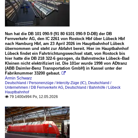
Nun hat die DB 101 090-9 (91 80 6101 090-9 D-DB) der DB
Fernverkehr AG, den IC 2261 von Rostock Hbf über Lübeck Hbf
nach Hamburg Hbf, am 23 April 2026 im Hauptbahnhof Lübeck
übernommen und steht zur Abfahrt bereit. Hier im Hauptbahnhof
Lübeck findet ein Fahrtrichtungswechsel statt, von Rostock bis
hier hatte die DB 218 322-6 gezogen, da Bahnstrecke Lübeck–Bad
Kleinen nicht elektrifiziert ist. Die 101er wurde 1998 von ADtranz
(ABB Daimler-Benz Transportation GmbH) in Kassel unter der
Fabriknummer 33200 gebaut.

Armin Schwarz
Deutschland / Personenzüge / Intercity-Züge (IC)
,
Deutschland /
Unternehmen / DB Fernverkehr AG
,
Deutschland / Bahnhöfe / Lübeck
Hauptbahnhof
79 1400x994 Px, 12.05.2026
