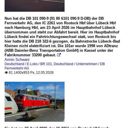
Nun hat die DB 101 090-9 (91 80 6101 090-9 D-DB) der DB
Fernverkehr AG, den IC 2261 von Rostock Hbf über Lübeck Hbf
nach Hamburg Hbf, am 23 April 2026 im Hauptbahnhof Lübeck
übernommen und steht zur Abfahrt bereit. Hier im Hauptbahnhof
Lübeck findet ein Fahrtrichtungswechsel statt, von Rostock bis
hier hatte die DB 218 322-6 gezogen, da Bahnstrecke Lübeck–Bad
Kleinen nicht elektrifiziert ist. Die 101er wurde 1998 von ADtranz
(ABB Daimler-Benz Transportation GmbH) in Kassel unter der
Fabriknummer 33200 gebaut.

Armin Schwarz
Deutschland / E-Loks / BR 101
,
Deutschland / Unternehmen / DB
Fernverkehr AG
81 1400x953 Px, 12.05.2026
