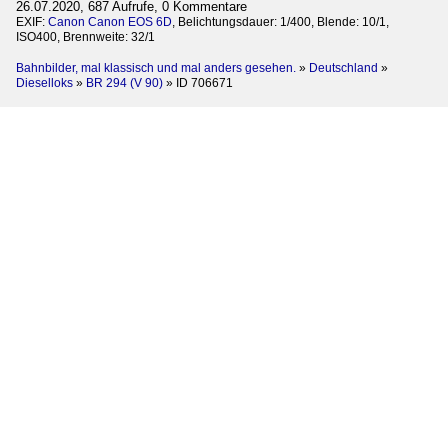
26.07.2020, 687 Aufrufe, 0 Kommentare
EXIF:
Canon Canon EOS 6D
, Belichtungsdauer: 1/400, Blende: 10/1,
ISO400, Brennweite: 32/1
Bahnbilder, mal klassisch und mal anders gesehen.
»
Deutschland
»
Dieselloks
»
BR 294 (V 90)
»
ID 706671