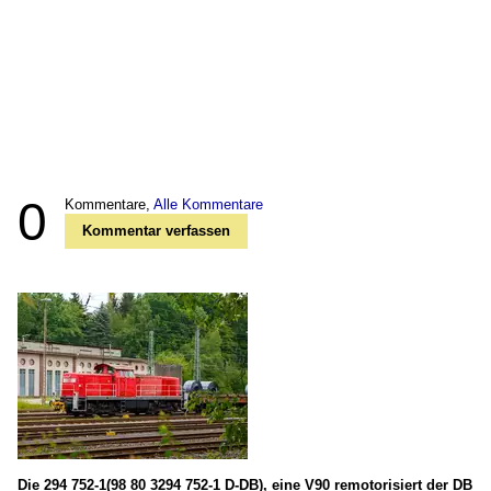
0
Kommentare,
Alle Kommentare
Kommentar verfassen
Die 294 752-1(98 80 3294 752-1 D-DB), eine V90 remotorisiert der DB