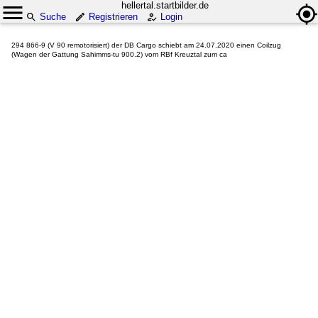
hellertal.startbilder.de
Suche
Registrieren
Login
294 866-9 (V 90 remotorisiert) der DB Cargo schiebt am 24.07.2020 einen Coilzug
(Wagen der Gattung Sahimms-tu 900.2) vom RBf Kreuztal zum ca