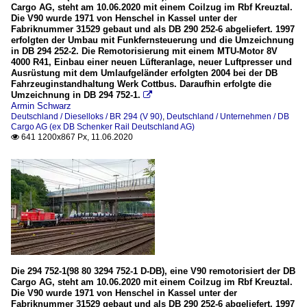
Cargo AG, steht am 10.06.2020 mit einem Coilzug im Rbf Kreuztal.
Die V90 wurde 1971 von Henschel in Kassel unter der
Fabriknummer 31529 gebaut und als DB 290 252-6 abgeliefert. 1997
erfolgten der Umbau mit Funkfernsteuerung und die Umzeichnung
in DB 294 252-2. Die Remotorisierung mit einem MTU-Motor 8V
4000 R41, Einbau einer neuen Lüfteranlage, neuer Luftpresser und
Ausrüstung mit dem Umlaufgeländer erfolgten 2004 bei der DB
Fahrzeuginstandhaltung Werk Cottbus. Daraufhin erfolgte die
Umzeichnung in DB 294 752-1.

Armin Schwarz
Deutschland / Dieselloks / BR 294 (V 90)
,
Deutschland / Unternehmen / DB
Cargo AG (ex DB Schenker Rail Deutschland AG)
641 1200x867 Px, 11.06.2020

Die 294 752-1(98 80 3294 752-1 D-DB), eine V90 remotorisiert der DB
Cargo AG, steht am 10.06.2020 mit einem Coilzug im Rbf Kreuztal.
Die V90 wurde 1971 von Henschel in Kassel unter der
Fabriknummer 31529 gebaut und als DB 290 252-6 abgeliefert. 1997