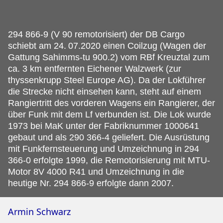
294 866-9 (V 90 remotorisiert) der DB Cargo
schiebt am 24.
07.2020 einen Coilzug (Wagen der
Gattung Sahimms-tu 900.2) vom RBf Kreuztal zum
ca. 3 km entfernten Eichener Walzwerk (zur
thyssenkrupp Steel Europe AG). Da der Lokführer
die Strecke nicht einsehen kann, steht auf einem
Rangiertritt des vorderen Wagens ein Rangierer, der
über Funk mit dem Lf verbunden ist. Die Lok wurde
1973 bei MaK unter der Fabriknummer 1000641
gebaut und als 290 366-4 geliefert. Die Ausrüstung
mit Funkfernsteuerung und Umzeichnung in 294
366-0 erfolgte 1999, die Remotorisierung mit MTU-
Motor 8V 4000 R41 und Umzeichnung in die
heutige Nr. 294 866-9 erfolgte dann 2007.
Armin Schwarz