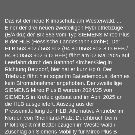
Das ist der neue Klimaschutz am Westerwald.
...
Einer der drei neuen zweiteiligen Hybridtriebzüge
(E/Akku) der BR 563 vom Typ SIEMENS Mireo Plus
B der HLB (Hessische Landesbahn GmbH). Der
HLB 563 802 / 563 902 (94 80 0563 802-8 D-HEB /
94 80 0563 902-6 D-HEB) fährt am 02 Mai 2025 auf
Leerfahrt durch den Bahnhof Kirchen/Sieg in
Richtung Betzdorf, hier hat er kurz Hp 0. Der
Triebzug fährt hier sogar im Batteriemodus, denn es
kein Stromabnehmer angehoben. Der zweiteilige
SIEMENS Mireo Plus B wurden 2024/25 von
SIEMENS in Krefeld gebaut und im April 2025 an
die HLB ausgeliefert. Auszug aus der
Pressemitteilung der HLB: Alternative Antriebe im
Norden von Rheinland-Pfalz: Durchbruch beim
Pilotprojekt mit Batteriezügen im Westerwald /
Zuschlag an Siemens Mobility für Mireo Plus B