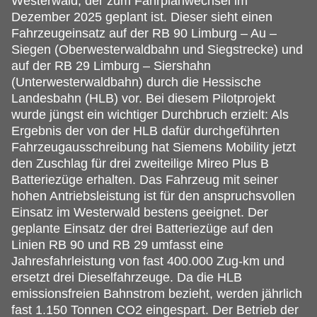
Westerwald, der zum Fahrplanwechsel im
Dezember 2025 geplant ist. Dieser sieht einen
Fahrzeugeinsatz auf der RB 90 Limburg – Au –
Siegen (Oberwesterwaldbahn und Siegstrecke) und
auf der RB 29 Limburg – Siershahn
(Unterwesterwaldbahn) durch die Hessische
Landesbahn (HLB) vor. Bei diesem Pilotprojekt
wurde jüngst ein wichtiger Durchbruch erzielt: Als
Ergebnis der von der HLB dafür durchgeführten
Fahrzeugausschreibung hat Siemens Mobility jetzt
den Zuschlag für drei zweiteilige Mireo Plus B
Batteriezüge erhalten. Das Fahrzeug mit seiner
hohen Antriebsleistung ist für den anspruchsvollen
Einsatz im Westerwald bestens geeignet. Der
geplante Einsatz der drei Batteriezüge auf den
Linien RB 90 und RB 29 umfasst eine
Jahresfahrleistung von fast 400.000 Zug-km und
ersetzt drei Dieselfahrzeuge. Da die HLB
emissionsfreien Bahnstrom bezieht, werden jährlich
fast 1.150 Tonnen CO2 eingespart. Der Betrieb der