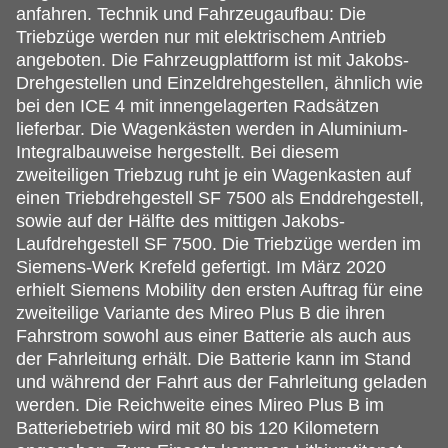
anfahren. Technik und Fahrzeugaufbau: Die
Triebzüge werden nur mit elektrischem Antrieb
angeboten. Die Fahrzeugplattform ist mit Jakobs-
Drehgestellen und Einzeldrehgestellen, ähnlich wie
bei den ICE 4 mit innengelagerten Radsätzen
lieferbar. Die Wagenkästen werden in Aluminium-
Integralbauweise hergestellt. Bei diesem
zweiteiligen Triebzug ruht je ein Wagenkasten auf
einen Triebdrehgestell SF 7500 als Enddrehgestell,
sowie auf der Hälfte des mittigen Jakobs-
Laufdrehgestell SF 7500. Die Triebzüge werden im
Siemens-Werk Krefeld gefertigt. Im März 2020
erhielt Siemens Mobility den ersten Auftrag für eine
zweiteilige Variante des Mireo Plus B die ihren
Fahrstrom sowohl aus einer Batterie als auch aus
der Fahrleitung erhält. Die Batterie kann im Stand
und während der Fahrt aus der Fahrleitung geladen
werden. Die Reichweite eines Mireo Plus B im
Batteriebetrieb wird mit 80 bis 120 Kilometern