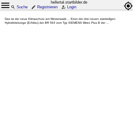
hellertal.startbilder.de
Suche
Registrieren
Login
Das ist der neue Klimaschutz am Westerwald.... Einer der drei neuen zweiteiligen
Hybridtriebzüge (E/Akku) der BR 563 vom Typ SIEMENS Mireo Plus B der ...