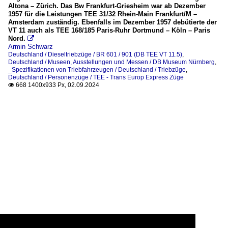
Altona – Zürich. Das Bw Frankfurt-Griesheim war ab Dezember
1957 für die Leistungen TEE 31/32 Rhein-Main Frankfurt/M –
Amsterdam zuständig. Ebenfalls im Dezember 1957 debütierte der
VT 11 auch als TEE 168/185 Paris-Ruhr Dortmund – Köln – Paris
Nord.

Armin Schwarz
Deutschland / Dieseltriebzüge / BR 601 / 901 (DB TEE VT 11.5)
,
Deutschland / Museen, Ausstellungen und Messen / DB Museum Nürnberg
,
_Spezifikationen von Triebfahrzeugen / Deutschland / Triebzüge
,
Deutschland / Personenzüge / TEE - Trans Europ Express Züge
668 1400x933 Px, 02.09.2024
