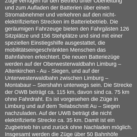
Züge verfügen für den Betrieb unter Oberleitung
und zum Aufladen der Batterien über einen
Stromabnehmer und verkehren auf den nicht-
elektrifizierten Strecken im Batteriebetrieb. Die
geräumigen Fahrzeuge bieten den Fahrgästen 126
Sitzplätze und 156 Stehplätze und sind mit einer
speziellen Einstiegshilfe ausgestattet, die
mobilitätseingeschränkten Menschen das
Bahnfahren erleichtert. Die neuen Batteriezüge
werden auf der Oberwesterwaldbahn Limburg –
Altenkirchen - Au - Siegen, und auf der
Unterwesterwaldbahn zwischen Limburg –
Montabaur – Siershahn unterwegs sein. Die Strecke
der OWB beträgt ca. 115 km, davon sind ca. 75 km
ohne Fahrdraht. Es ist vorgesehen die Züge in
Limburg und auf dem Teilabschnitt Au – Siegen
nachzuladen. Auf der UWB beträgt die nicht
elektrifizierte Strecke ca. 35 km. Damit ist ein
Zugbetrieb hin und zurück ohne Nachladen möglich.
Insgesamt werden die Züge über 50 Bahnhöfe