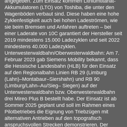
angegeben. Zum Einsatz kommen Lithiumtitanat-
Akkumulatoren (LTO) von Toshiba, die unter den
Wagenböden verbaut sind. Diese haben eine hohe
Zyklenfestigkeit auch bei hohen Ladeströmen, wie
sie beim Bremsen und Anfahren auftreten – bei
einer Laderate von 10C garantiert der Hersteller seit
2019 mindestens 15.000 Ladezyklen und seit 2022
mindestens 40.000 Ladezyklen.
Unterwesterwaldbahn/Oberwesterwaldbahn: Am 7.
Februar 2023 gab Siemens Mobility bekannt, dass
die Hessische Landesbahn (HLB) für den Einsatz
auf den Regionalbahn Linien RB 29 (Limburg
(Lahn)–Montabaur–Siershahn) und RB 90
(Limburg/Lahn–Au/Sieg– Siegen) auf der
Unterwesterwaldbahn bzw. Oberwesterwaldbahn
drei Mireo Plus B bestellt habe. Der Einsatz ist ab
Sommer 2025 geplant und soll im Rahmen eines
Pilotbetriebes die Eignung von Triebzügen mit
alternativen Antrieben auf den topografisch
anspruchsvollen Strecken demonstrieren. Der