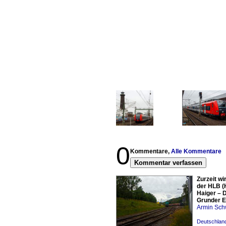
0
Kommentare,
Alle Kommentare
Kommentar verfassen
Zurzeit w
der HLB (
Haiger – D
Grunder E
Armin Sch
Deutschland