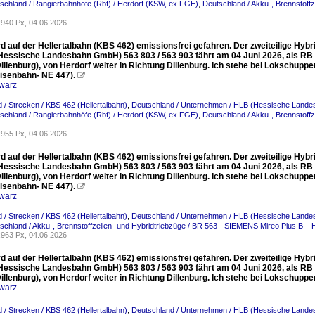
schland / Rangierbahnhöfe (Rbf) / Herdorf (KSW, ex FGE)
,
Deutschland / Akku-, Brennstoff
940 Px, 04.06.2026
ird auf der Hellertalbahn (KBS 462) emissionsfrei gefahren. Der zweiteilige H
Hessische Landesbahn GmbH) 563 803 / 563 903 fährt am 04 Juni 2026, als RB 9
illenburg), von Herdorf weiter in Richtung Dillenburg. Ich stehe bei Lokschupp
isenbahn- NE 447).

warz
 / Strecken / KBS 462 (Hellertalbahn)
,
Deutschland / Unternehmen / HLB (Hessische Lande
schland / Rangierbahnhöfe (Rbf) / Herdorf (KSW, ex FGE)
,
Deutschland / Akku-, Brennstoff
955 Px, 04.06.2026
ird auf der Hellertalbahn (KBS 462) emissionsfrei gefahren. Der zweiteilige H
Hessische Landesbahn GmbH) 563 803 / 563 903 fährt am 04 Juni 2026, als RB 9
illenburg), von Herdorf weiter in Richtung Dillenburg. Ich stehe bei Lokschupp
isenbahn- NE 447).

warz
 / Strecken / KBS 462 (Hellertalbahn)
,
Deutschland / Unternehmen / HLB (Hessische Lande
schland / Akku-, Brennstoffzellen- und Hybridtriebzüge / BR 563 - SIEMENS Mireo Plus B – 
963 Px, 04.06.2026
ird auf der Hellertalbahn (KBS 462) emissionsfrei gefahren. Der zweiteilige H
Hessische Landesbahn GmbH) 563 803 / 563 903 fährt am 04 Juni 2026, als RB 9
illenburg), von Herdorf weiter in Richtung Dillenburg. Ich stehe bei Lokschupp
warz
 / Strecken / KBS 462 (Hellertalbahn)
,
Deutschland / Unternehmen / HLB (Hessische Lande