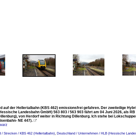
ird auf der Hellertalbahn (KBS 462) emissionsfrei gefahren. Der zweiteilige H
Hessische Landesbahn GmbH) 563 803 / 563 903 fährt am 04 Juni 2026, als RB 9
illenburg), von Herdorf weiter in Richtung Dillenburg. Ich stehe bei Lokschupp
isenbahn- NE 447).

warz
 / Strecken / KBS 462 (Hellertalbahn)
,
Deutschland / Unternehmen / HLB (Hessische Lande