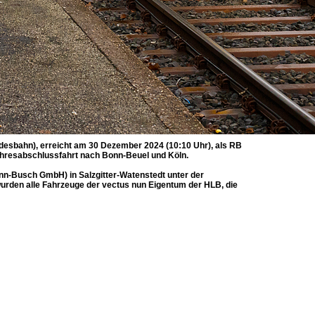
desbahn), erreicht am 30 Dezember 2024 (10:10 Uhr), als RB
Jahresabschlussfahrt nach Bonn-Beuel und Köln.
n-Busch GmbH) in Salzgitter-Watenstedt unter der
rden alle Fahrzeuge der vectus nun Eigentum der HLB, die