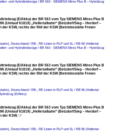
zellen- und Hybridtriebzüge / BR 563 - SIEMENS Mireo Plus B – Hybridzug
ybridtriebzug (E/Akku) der BR 563 vom Typ SIEMENS Mireo Plus B
6 (Umlauf 61819) „Hellertalbahn“ (Betzdorf/Sieg – Herdorf –
en der KSW, rechts der Rbf der KSW (Betriebsstätte Freien
sbahn)
,
Deutschland / RB-, RE-Linien in RLP und SL / RB 96 (Hellertal-
zellen- und Hybridtriebzüge / BR 563 - SIEMENS Mireo Plus B – Hybridzug
ybridtriebzug (E/Akku) der BR 563 vom Typ SIEMENS Mireo Plus B
6 (Umlauf 61819) „Hellertalbahn“ (Betzdorf/Sieg – Herdorf –
en der KSW, rechts der Rbf der KSW (Betriebsstätte Freien
sbahn)
,
Deutschland / RB-, RE-Linien in RLP und SL / RB 96 (Hellertal-
Hybridzug (E/Akku)
ybridtriebzug (E/Akku) der BR 563 vom Typ SIEMENS Mireo Plus B
6 (Umlauf 61819) „Hellertalbahn“ (Betzdorf/Sieg – Herdorf –
en der KSW.

sbahn)
,
Deutschland / RB-, RE-Linien in RLP und SL / RB 96 (Hellertal-