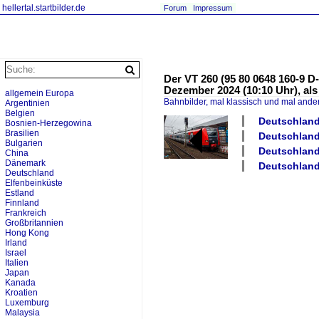
hellertal.startbilder.de
Forum
Impressum
Der VT 260 (95 80 0648 160-9 D
Dezember 2024 (10:10 Uhr), als
allgemein Europa
Bahnbilder, mal klassisch und mal ande
Argentinien
Belgien
Deutschland 
Bosnien-Herzegowina
Brasilien
Deutschland 
Bulgarien
Deutschland
China
Dänemark
Deutschland 
Deutschland
Elfenbeinküste
Estland
Finnland
Frankreich
Großbritannien
Hong Kong
Irland
Israel
Italien
Japan
Kanada
Kroatien
Luxemburg
Malaysia