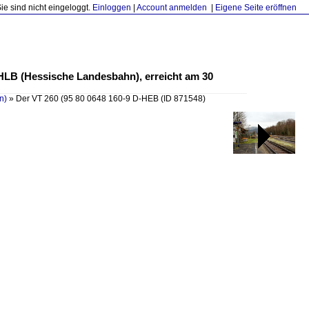
Sie sind nicht eingeloggt.
Einloggen
|
Account anmelden
|
Eigene Seite eröffnen
 HLB (Hessische Landesbahn), erreicht am 30
n)
»
Der VT 260 (95 80 0648 160-9 D-HEB
(ID 871548)