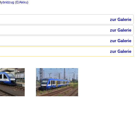
Hybridzug (E/Akku)
zur Galerie
zur Galerie
zur Galerie
zur Galerie