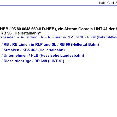
Hallo Gast, 
-HEB / 95 80 0648 660-8 D-HEB), ein Alstom Coradia LINT 41 der
 RB 96 „Hellertalbahn“
rs gesehen.
»
Deutschland
»
RB-, RE-Linien in RLP und SL
»
RB 96 (Hellertal-Bah
/ RB-, RE-Linien in RLP und SL / RB 96 (Hellertal-Bahn)
/ Strecken / KBS 462 (Hellertalbahn)
 / Unternehmen / HLB (Hessische Landesbahn)
/ Dieseltriebzüge / BR 648 (LINT 41)