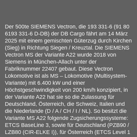
Der 500te SIEMENS Vectron, die 193 331-6 (91 80
6193 331-6 D-DB) der DB Cargo fährt am 14 März
2025 mit einem gemischten Güterzug durch Kirchen
(Sieg) in Richtung Siegen / Kreuztal.
Die SIEMENS
Vectron MS der Variante A22 wurde 2018 von
Siemens in München-Allach unter der
Fabriknummer 22407 gebaut. Diese Vectron
Lokomotive ist als MS – Lokomotive (Multisystem-
Variante) mit 6.400 kW und einer
Höchstgeschwindigkeit von 200 km/h konzipiert, in
der Variante A22 hat sie so die Zulassung für
Deutschland, Österreich, die Schweiz, Italien und
die Niederlande (D / A / CH / I / NL). So besitzt die
Variante MS A22 folgende Zugsicherungssysteme:
ETCS BaseLine 3, sowie für Deutschland (PZB90 /
LZB80 (CIR-ELKE I)), für Österreich (ETCS Level 1