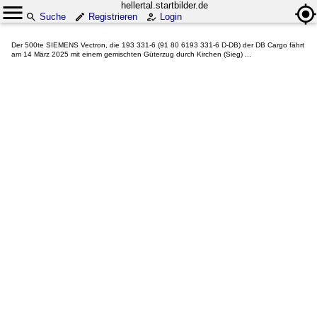
hellertal.startbilder.de
Suche
Registrieren
Login
Der 500te SIEMENS Vectron, die 193 331-6 (91 80 6193 331-6 D-DB) der DB Cargo fährt
am 14 März 2025 mit einem gemischten Güterzug durch Kirchen (Sieg) ...