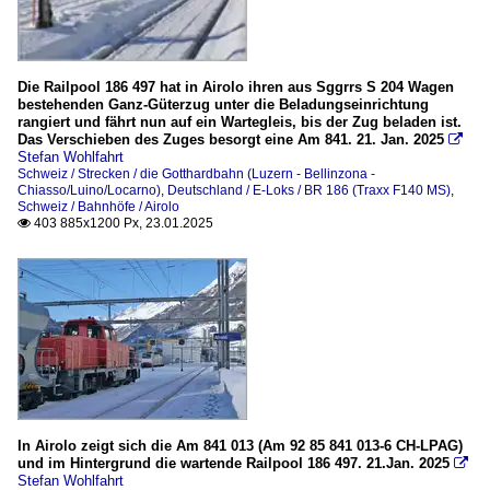
Die Railpool 186 497 hat in Airolo ihren aus Sggrrs S 204 Wagen
bestehenden Ganz-Güterzug unter die Beladungseinrichtung
rangiert und fährt nun auf ein Wartegleis, bis der Zug beladen ist.
Das Verschieben des Zuges besorgt eine Am 841. 21. Jan. 2025

Stefan Wohlfahrt
Schweiz / Strecken / die Gotthardbahn (Luzern - Bellinzona -
Chiasso/Luino/Locarno)
,
Deutschland / E-Loks / BR 186 (Traxx F140 MS)
,
Schweiz / Bahnhöfe / Airolo
403 885x1200 Px, 23.01.2025

In Airolo zeigt sich die Am 841 013 (Am 92 85 841 013-6 CH-LPAG)
und im Hintergrund die wartende Railpool 186 497. 21.Jan. 2025

Stefan Wohlfahrt