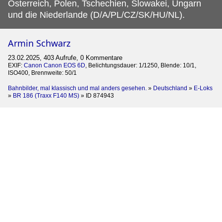
Österreich, Polen, Tschechien, Slowakei, Ungarn
und die Niederlande (D/A/PL/CZ/SK/HU/NL).
Armin Schwarz
23.02.2025, 403 Aufrufe, 0 Kommentare
EXIF:
Canon Canon EOS 6D
, Belichtungsdauer: 1/1250, Blende: 10/1,
ISO400, Brennweite: 50/1
Bahnbilder, mal klassisch und mal anders gesehen.
»
Deutschland
»
E-Loks
»
BR 186 (Traxx F140 MS)
»
ID 874943