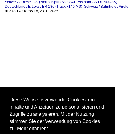
Schweiz / Dieselloks (Normalspur) / Am 841 (Alsthom GA-DE 900/AS)
,
Deutschland / E-Loks / BR 186 (Traxx F140 MS)
,
Schweiz / Bahnhöfe / Airolo
373 1400x985 Px, 23.01.2025

Diese Webseite verwendet Cookies, um
Inhalte und Anzeigen zu personalisieren und
Zugriffe zu analysieren. Mit der Nutzung
stimmen Sie der Verwendung von Cookies
zu. Mehr erfahren: