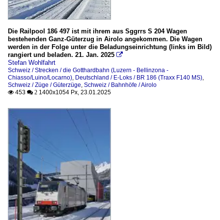
Die Railpool 186 497 ist mit ihrem aus Sggrrs S 204 Wagen
bestehenden Ganz-Güterzug in Airolo angekommen. Die Wagen
werden in der Folge unter die Beladungseinrichtung (links im Bild)
rangiert und beladen. 21. Jan. 2025

Stefan Wohlfahrt
Schweiz / Strecken / die Gotthardbahn (Luzern - Bellinzona -
Chiasso/Luino/Locarno)
,
Deutschland / E-Loks / BR 186 (Traxx F140 MS)
,
Schweiz / Züge / Güterzüge
,
Schweiz / Bahnhöfe / Airolo
453
1400x1054 Px, 23.01.2025

 2