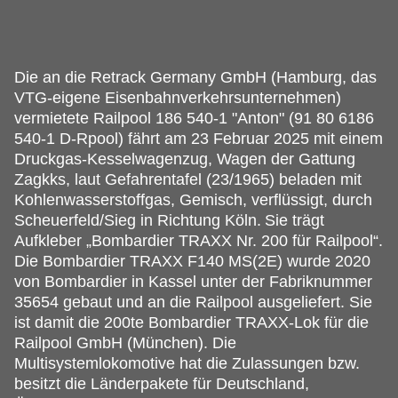
Die an die Retrack Germany GmbH (Hamburg, das
VTG-eigene Eisenbahnverkehrsunternehmen)
vermietete Railpool 186 540-1 "Anton" (91 80 6186
540-1 D-Rpool) fährt am 23 Februar 2025 mit einem
Druckgas-Kesselwagenzug, Wagen der Gattung
Zagkks, laut Gefahrentafel (23/1965) beladen mit
Kohlenwasserstoffgas, Gemisch, verflüssigt, durch
Scheuerfeld/Sieg in Richtung Köln.
Sie trägt
Aufkleber „Bombardier TRAXX Nr. 200 für Railpool“.
Die Bombardier TRAXX F140 MS(2E) wurde 2020
von Bombardier in Kassel unter der Fabriknummer
35654 gebaut und an die Railpool ausgeliefert. Sie
ist damit die 200te Bombardier TRAXX-Lok für die
Railpool GmbH (München). Die
Multisystemlokomotive hat die Zulassungen bzw.
besitzt die Länderpakete für Deutschland,