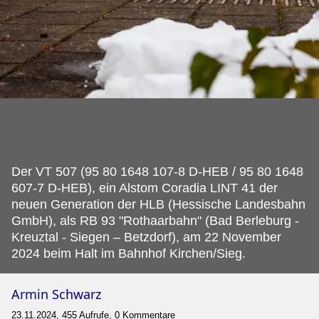
Der VT 507 (95 80 1648 107-8 D-HEB / 95 80 1648
607-7 D-HEB), ein Alstom Coradia LINT 41 der
neuen Generation der HLB (Hessische Landesbahn
GmbH), als RB 93 "Rothaarbahn" (Bad Berleburg -
Kreuztal - Siegen – Betzdorf), am 22 November
2024 beim Halt im Bahnhof Kirchen/Sieg.
Armin Schwarz
23.11.2024, 455 Aufrufe, 0 Kommentare