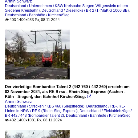
Armin Schwarz
Deutschland / Unternehmen / KSW Kreisbahn Siegen-Wittgenstein (ehem.
Siegener Kreisbahn)
,
Deutschland / Dieselloks / BR 271 (MaK G 1000 BB)
,
Deutschland / Bahnhöfe / Kirchen/Sieg
403 1400x933 Px, 08.11.2024

Der vierteilige Bombardier Talent 2 (442 760 / 442 260) erreicht am
02 November 2024, als RE 9 rsx - Rhein-Sieg-Express (Aachen -
Köln - Siegen), den Bahnhof Kirchen/Sieg.

Armin Schwarz
Deutschland / Strecken / KBS 460 (Siegstrecke)
,
Deutschland / RB-, RE-
Linien in NRW / RE 9 (Rhein-Sieg-Express)
,
Deutschland / Elektotriebzüge /
BR 442 / 443 (Bombardier Talent 2)
,
Deutschland / Bahnhöfe / Kirchen/Sieg
432 1400x1081 Px, 08.11.2024
