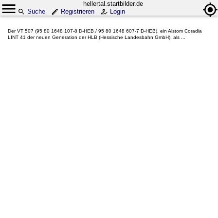
hellertal.startbilder.de
Suche
Registrieren
Login
Der VT 507 (95 80 1648 107-8 D-HEB / 95 80 1648 607-7 D-HEB), ein Alstom Coradia
LINT 41 der neuen Generation der HLB (Hessische Landesbahn GmbH), als ...