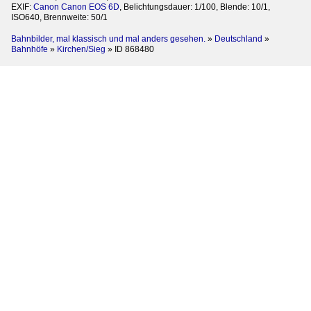
EXIF:
Canon Canon EOS 6D
, Belichtungsdauer: 1/100, Blende: 10/1,
ISO640, Brennweite: 50/1
Bahnbilder, mal klassisch und mal anders gesehen.
»
Deutschland
»
Bahnhöfe
»
Kirchen/Sieg
»
ID 868480