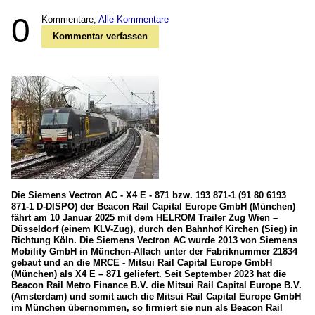
0
Kommentare,
Alle Kommentare
Kommentar verfassen
Die Siemens Vectron AC - X4 E - 871 bzw. 193 871-1 (91 80 6193
871-1 D-DISPO) der Beacon Rail Capital Europe GmbH (München)
fährt am 10 Januar 2025 mit dem HELROM Trailer Zug Wien –
Düsseldorf (einem KLV-Zug), durch den Bahnhof Kirchen (Sieg) in
Richtung Köln. Die Siemens Vectron AC wurde 2013 von Siemens
Mobility GmbH in München-Allach unter der Fabriknummer 21834
gebaut und an die MRCE - Mitsui Rail Capital Europe GmbH
(München) als X4 E – 871 geliefert. Seit September 2023 hat die
Beacon Rail Metro Finance B.V. die Mitsui Rail Capital Europe B.V.
(Amsterdam) und somit auch die Mitsui Rail Capital Europe GmbH
im München übernommen, so firmiert sie nun als Beacon Rail