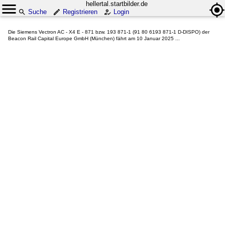
hellertal.startbilder.de
Suche
Registrieren
Login
Die Siemens Vectron AC - X4 E - 871 bzw. 193 871-1 (91 80 6193 871-1 D-DISPO) der
Beacon Rail Capital Europe GmbH (München) fährt am 10 Januar 2025 ...