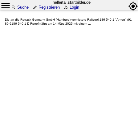
hellertal.startbilder.de
Suche
Registrieren
Login
Die an die Retrack Germany GmbH (Hamburg) vermietete Railpool 186 540-1 "Anton" (91
80 6186 540-1 D-Rpool) fährt am 14 März 2025 mit einem ...