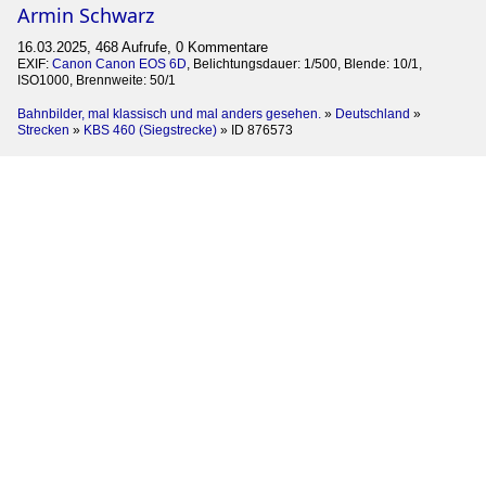
Armin Schwarz
16.03.2025, 468 Aufrufe, 0 Kommentare
EXIF:
Canon Canon EOS 6D
, Belichtungsdauer: 1/500, Blende: 10/1,
ISO1000, Brennweite: 50/1
Bahnbilder, mal klassisch und mal anders gesehen.
»
Deutschland
»
Strecken
»
KBS 460 (Siegstrecke)
»
ID 876573