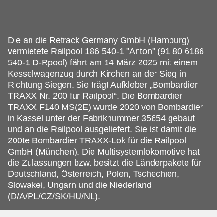
Die an die Retrack Germany GmbH (Hamburg)
vermietete Railpool 186 540-1 "Anton" (91 80 6186
540-1 D-Rpool) fährt am 14 März 2025 mit einem
Kesselwagenzug durch Kirchen an der Sieg in
Richtung Siegen.
Sie trägt Aufkleber „Bombardier
TRAXX Nr. 200 für Railpool“. Die Bombardier
TRAXX F140 MS(2E) wurde 2020 von Bombardier
in Kassel unter der Fabriknummer 35654 gebaut
und an die Railpool ausgeliefert. Sie ist damit die
200te Bombardier TRAXX-Lok für die Railpool
GmbH (München). Die Multisystemlokomotive hat
die Zulassungen bzw. besitzt die Länderpakete für
Deutschland, Österreich, Polen, Tschechien,
Slowakei, Ungarn und die Niederland
(D/A/PL/CZ/SK/HU/NL).