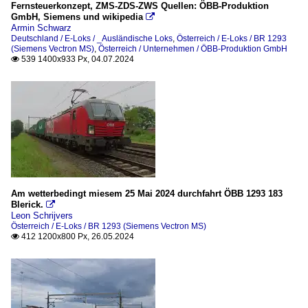
Fernsteuerkonzept, ZMS-ZDS-ZWS Quellen: ÖBB-Produktion
GmbH, Siemens und wikipedia

Armin Schwarz
Deutschland / E-Loks / _Ausländische Loks
,
Österreich / E-Loks / BR 1293
(Siemens Vectron MS)
,
Österreich / Unternehmen / ÖBB-Produktion GmbH
539 1400x933 Px, 04.07.2024

Am wetterbedingt miesem 25 Mai 2024 durchfahrt ÖBB 1293 183
Blerick.

Leon Schrijvers
Österreich / E-Loks / BR 1293 (Siemens Vectron MS)
412 1200x800 Px, 26.05.2024
