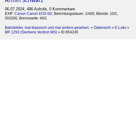
06.07.2024, 496 Aufrufe, 0 Kommentare
EXIF:
Canon Canon EOS 6D
, Belichtungsdauer: 1/400, Blende: 10/1,
ISO200, Brennweite: 40/1
Bahnbilder, mal klassisch und mal anders gesehen.
»
Österreich
»
E-Loks
»
BR 1293 (Siemens Vectron MS)
»
ID 854245