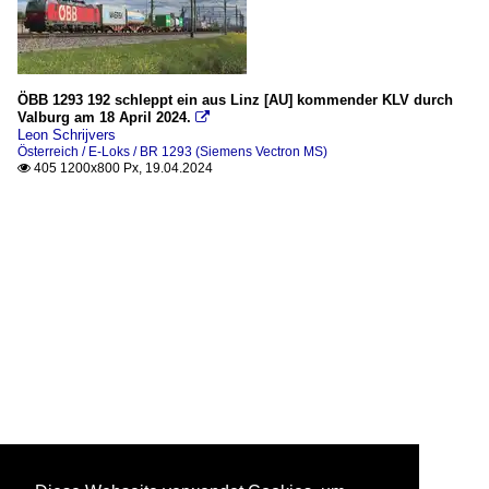
ÖBB 1293 192 schleppt ein aus Linz [AU] kommender KLV durch
Valburg am 18 April 2024.

Leon Schrijvers
Österreich / E-Loks / BR 1293 (Siemens Vectron MS)
405 1200x800 Px, 19.04.2024
