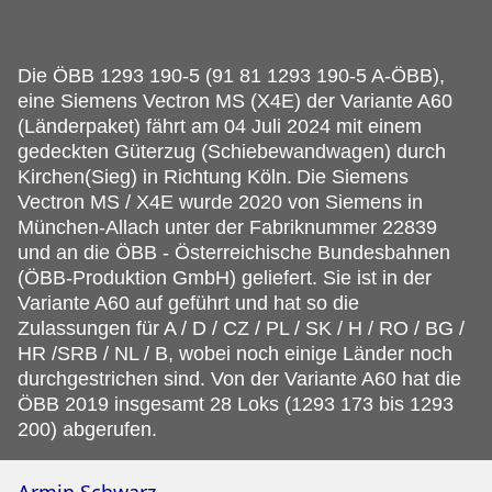
Die ÖBB 1293 190-5 (91 81 1293 190-5 A-ÖBB),
eine Siemens Vectron MS (X4E) der Variante A60
(Länderpaket) fährt am 04 Juli 2024 mit einem
gedeckten Güterzug (Schiebewandwagen) durch
Kirchen(Sieg) in Richtung Köln.
Die Siemens
Vectron MS / X4E wurde 2020 von Siemens in
München-Allach unter der Fabriknummer 22839
und an die ÖBB - Österreichische Bundesbahnen
(ÖBB-Produktion GmbH) geliefert. Sie ist in der
Variante A60 auf geführt und hat so die
Zulassungen für A / D / CZ / PL / SK / H / RO / BG /
HR /SRB / NL / B, wobei noch einige Länder noch
durchgestrichen sind. Von der Variante A60 hat die
ÖBB 2019 insgesamt 28 Loks (1293 173 bis 1293
200) abgerufen.
Armin Schwarz