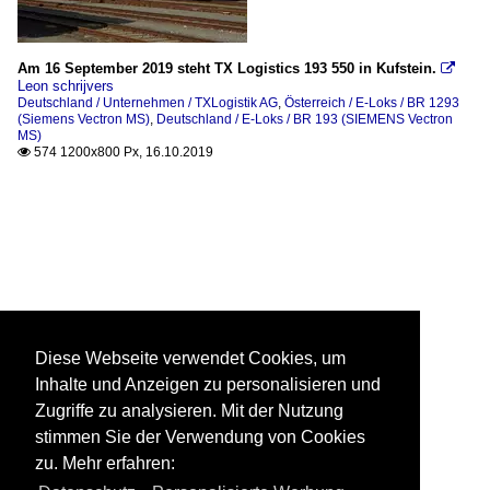
Am 16 September 2019 steht TX Logistics 193 550 in Kufstein.

Leon schrijvers
Deutschland / Unternehmen / TXLogistik AG
,
Österreich / E-Loks / BR 1293
(Siemens Vectron MS)
,
Deutschland / E-Loks / BR 193 (SIEMENS Vectron
MS)
574 1200x800 Px, 16.10.2019

Diese Webseite verwendet Cookies, um
Inhalte und Anzeigen zu personalisieren und
Zugriffe zu analysieren. Mit der Nutzung
stimmen Sie der Verwendung von Cookies
zu. Mehr erfahren: