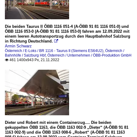
Die beiden Taurus II ÖBB 1116 051-4 (A-ÖBB 91 81 1116 051-0) und
ÖBB 1116 053-0 (A-ÖBB 91 81 1116 053-0) fahren am 12.09.2022 mit
einem leeren Autotransportzug durch den Hauptbahnhof Salzburg
in Richtung Deutschland.

Armin Schwarz
Österreich / E-Loks / BR 1116 - Taurus II (Siemens ES64U2)
,
Österreich /
Bahnhöfe / Salzburg Hbf
,
Österreich / Unternehmen / ÖBB-Produktion GmbH
461 1400x943 Px, 21.11.2022

Dieter und Robert mit einem Containerzug.... Die beiden
gekuppelten ÖBB 1163, die ÖBB 1163 002-9 „Dieter“ (A-ÖBB 91 81
1163 002-9) und die ÖBB 1163 008-6 „Robert“ (A-ÖBB 91 81 1163