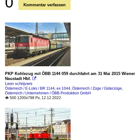
0
Kommentar verfassen
PKP Kohlezug mit ÖBB 1144 059 durchfahrt am 31 Mai 2015 Wiener
Neustadt Hbf.

Leon schrijvers
Österreich / E-Loks / BR 1144, ex 1044
,
Österreich / Züge / Güterzüge
,
Österreich / Unternehmen / ÖBB-Produktion GmbH
500 1200x798 Px, 12.12.2022
