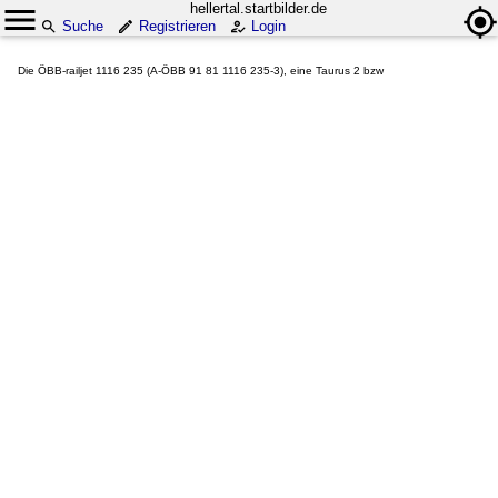
hellertal.startbilder.de
Suche
Registrieren
Login
Die ÖBB-railjet 1116 235 (A-ÖBB 91 81 1116 235-3), eine Taurus 2 bzw