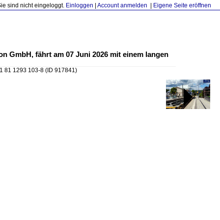
Sie sind nicht eingeloggt.
Einloggen
|
Account anmelden
|
Eigene Seite eröffnen
on GmbH, fährt am 07 Juni 2026 mit einem langen
1 81 1293 103-8
(ID 917841)