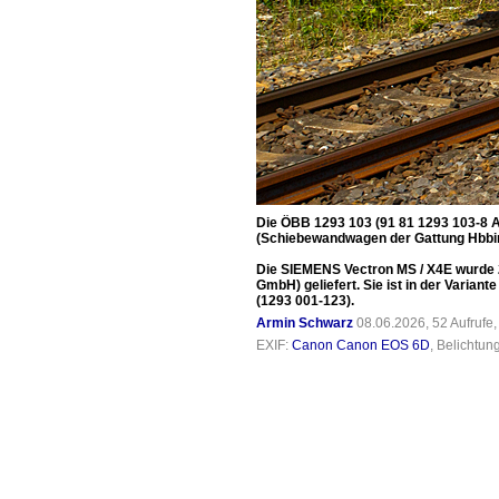
Die ÖBB 1293 103 (91 81 1293 103-8 
(Schiebewandwagen der Gattung Hbbins
Die SIEMENS Vectron MS / X4E wurde 
GmbH) geliefert. Sie ist in der Varian
(1293 001-123).
Armin Schwarz
08.06.2026, 52 Aufrufe
EXIF:
Canon Canon EOS 6D
, Belichtun