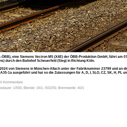
A-ÖBB), eine Siemens Vectron MS (X4E) der ÖBB-Produktion GmbH, fährt am 07
) durch den Bahnhof Scheuerfeld (Sieg) in Richtung Köln.
2024 von Siemens in München-Allach unter der Fabriknummer 23799 und an d
te A35-1a ausgeführt und hat so die Zulassungen für A, D, I, SLO, CZ, SK, H, P
, 0 Kommentare
gsdauer: 1/500, Blende: 16/1, ISO250, Brennweite: 40/1