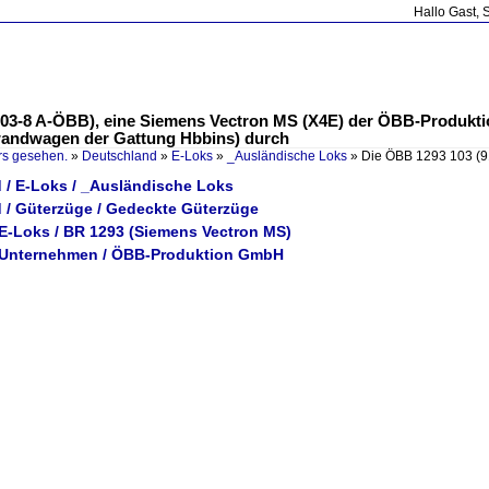
Hallo Gast, 
103-8 A-ÖBB), eine Siemens Vectron MS (X4E) der ÖBB-Produkti
wandwagen der Gattung Hbbins) durch
rs gesehen.
»
Deutschland
»
E-Loks
»
_Ausländische Loks
»
Die ÖBB 1293 103 (9
 / E-Loks / _Ausländische Loks
 / Güterzüge / Gedeckte Güterzüge
 E-Loks / BR 1293 (Siemens Vectron MS)
/ Unternehmen / ÖBB-Produktion GmbH