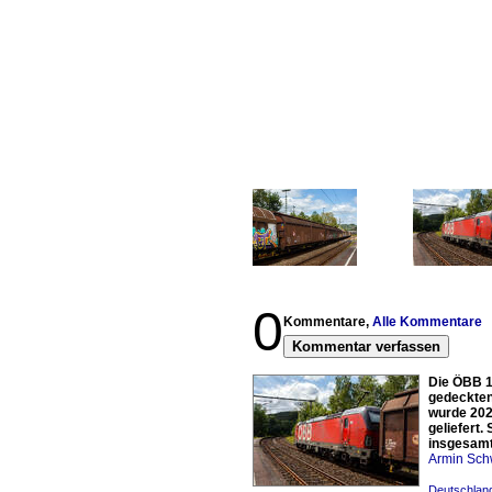
0
Kommentare,
Alle Kommentare
Kommentar verfassen
Die ÖBB 1
gedeckten
wurde 202
geliefert.
insgesamt
Armin Sch
Deutschland