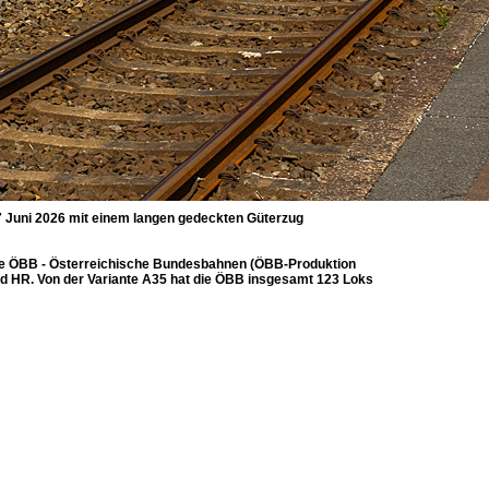
 Juni 2026 mit einem langen gedeckten Güterzug
ie ÖBB - Österreichische Bundesbahnen (ÖBB-Produktion
L und HR. Von der Variante A35 hat die ÖBB insgesamt 123 Loks