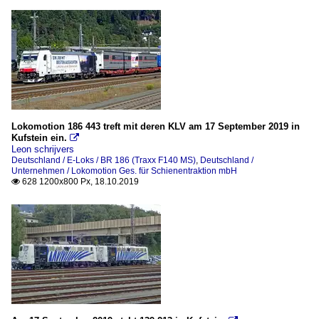
Lokomotion 186 443 treft mit deren KLV am 17 September 2019 in
Kufstein ein.

Leon schrijvers
Deutschland / E-Loks / BR 186 (Traxx F140 MS)
,
Deutschland /
Unternehmen / Lokomotion Ges. für Schienentraktion mbH
628 1200x800 Px, 18.10.2019
