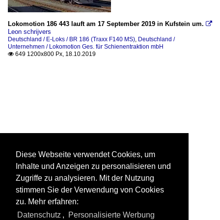
Lokomotion 186 443 lauft am 17 September 2019 in Kufstein um.

Leon schrijvers
Deutschland / E-Loks / BR 186 (Traxx F140 MS)
,
Deutschland /
Unternehmen / Lokomotion Ges. für Schienentraktion mbH
649 1200x800 Px, 18.10.2019

Diese Webseite verwendet Cookies, um
Inhalte und Anzeigen zu personalisieren und
Zugriffe zu analysieren. Mit der Nutzung
stimmen Sie der Verwendung von Cookies
zu. Mehr erfahren:
Datenschutz
,
Personalisierte Werbung