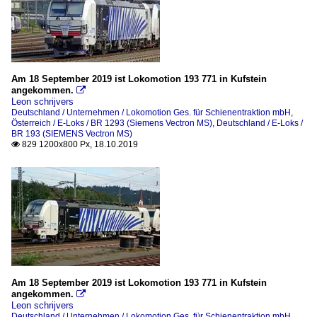
Am 18 September 2019 ist Lokomotion 193 771 in Kufstein
angekommen.

Leon schrijvers
Deutschland / Unternehmen / Lokomotion Ges. für Schienentraktion mbH
,
Österreich / E-Loks / BR 1293 (Siemens Vectron MS)
,
Deutschland / E-Loks /
BR 193 (SIEMENS Vectron MS)
829 1200x800 Px, 18.10.2019

Am 18 September 2019 ist Lokomotion 193 771 in Kufstein
angekommen.

Leon schrijvers
Deutschland / Unternehmen / Lokomotion Ges. für Schienentraktion mbH
,