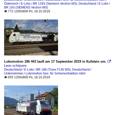
Österreich / E-Loks / BR 1293 (Siemens Vectron MS)
,
Deutschland / E-Loks /
BR 193 (SIEMENS Vectron MS)
772 1200x800 Px, 18.10.2019

Lokomotion 186 443 lauft am 17 September 2019 in Kufstein um.

Leon schrijvers
Deutschland / E-Loks / BR 186 (Traxx F140 MS)
,
Deutschland /
Unternehmen / Lokomotion Ges. für Schienentraktion mbH
655 1200x800 Px, 18.10.2019
