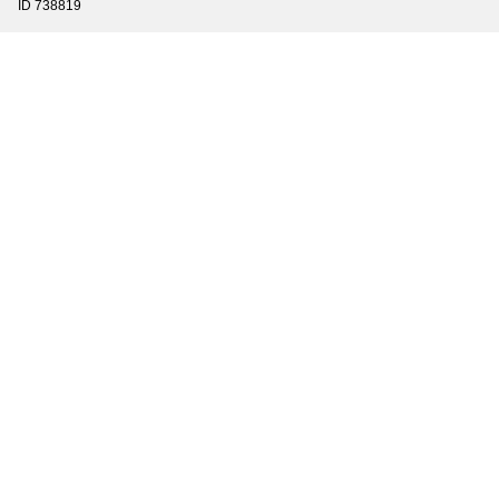
ID 738819