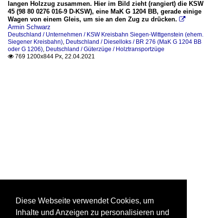
langen Holzzug zusammen. Hier im Bild zieht (rangiert) die KSW
45 (98 80 0276 016-9 D-KSW), eine MaK G 1204 BB, gerade einige
Wagen von einem Gleis, um sie an den Zug zu drücken.

Armin Schwarz
Deutschland / Unternehmen / KSW Kreisbahn Siegen-Wittgenstein (ehem.
Siegener Kreisbahn)
,
Deutschland / Dieselloks / BR 276 (MaK G 1204 BB
oder G 1206)
,
Deutschland / Güterzüge / Holztransportzüge
769 1200x844 Px, 22.04.2021

Diese Webseite verwendet Cookies, um
Inhalte und Anzeigen zu personalisieren und