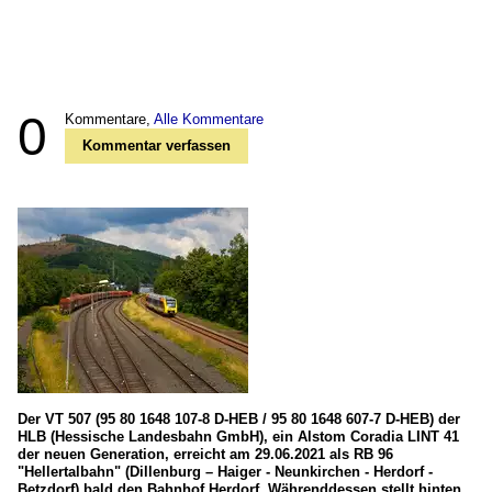
0
Kommentare,
Alle Kommentare
Kommentar verfassen
Der VT 507 (95 80 1648 107-8 D-HEB / 95 80 1648 607-7 D-HEB) der
HLB (Hessische Landesbahn GmbH), ein Alstom Coradia LINT 41
der neuen Generation, erreicht am 29.06.2021 als RB 96
"Hellertalbahn" (Dillenburg – Haiger - Neunkirchen - Herdorf -
Betzdorf) bald den Bahnhof Herdorf. Währenddessen stellt hinten,