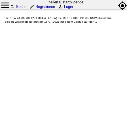
hellertal.startbilder.de
Suche
Registrieren
Login
Die KSW 44 (92 80 1271 004-4 D-KSW) die MaK G 1000 BB der KSW (Kreisbahn
Siegen-Wittgenstein) fährt am 16.07.2021 mit einem Coilzug auf der ...