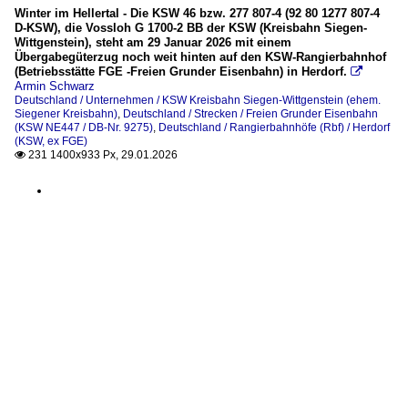
Winter im Hellertal - Die KSW 46 bzw. 277 807-4 (92 80 1277 807-4
D-KSW), die Vossloh G 1700-2 BB der KSW (Kreisbahn Siegen-
Wittgenstein), steht am 29 Januar 2026 mit einem
Übergabegüterzug noch weit hinten auf den KSW-Rangierbahnhof
(Betriebsstätte FGE -Freien Grunder Eisenbahn) in Herdorf.

Armin Schwarz
Deutschland / Unternehmen / KSW Kreisbahn Siegen-Wittgenstein (ehem.
Siegener Kreisbahn)
,
Deutschland / Strecken / Freien Grunder Eisenbahn
(KSW NE447 / DB-Nr. 9275)
,
Deutschland / Rangierbahnhöfe (Rbf) / Herdorf
(KSW, ex FGE)
231 1400x933 Px, 29.01.2026
