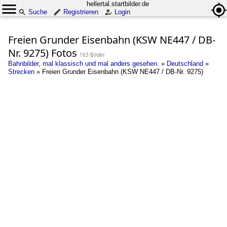
hellertal.startbilder.de
Suche
Registrieren
Login
Freien Grunder Eisenbahn (KSW NE447 / DB-
Nr. 9275) Fotos
163 Bilder
Bahnbilder, mal klassisch und mal anders gesehen.
»
Deutschland
»
Strecken
»
Freien Grunder Eisenbahn (KSW NE447 / DB-Nr. 9275)