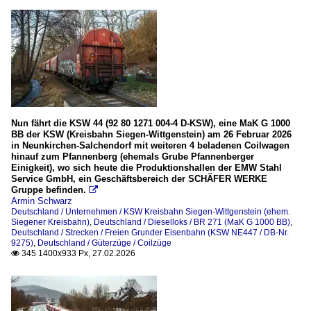
Nun fährt die KSW 44 (92 80 1271 004-4 D-KSW), eine MaK G 1000
BB der KSW (Kreisbahn Siegen-Wittgenstein) am 26 Februar 2026
in Neunkirchen-Salchendorf mit weiteren 4 beladenen Coilwagen
hinauf zum Pfannenberg (ehemals Grube Pfannenberger
Einigkeit), wo sich heute die Produktionshallen der EMW Stahl
Service GmbH, ein Geschäftsbereich der SCHÄFER WERKE
Gruppe befinden.

Armin Schwarz
Deutschland / Unternehmen / KSW Kreisbahn Siegen-Wittgenstein (ehem.
Siegener Kreisbahn)
,
Deutschland / Dieselloks / BR 271 (MaK G 1000 BB)
,
Deutschland / Strecken / Freien Grunder Eisenbahn (KSW NE447 / DB-Nr.
9275)
,
Deutschland / Güterzüge / Coilzüge
345 1400x933 Px, 27.02.2026
