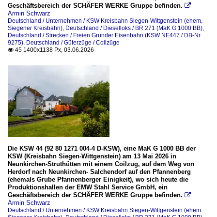
Geschäftsbereich der SCHÄFER WERKE Gruppe befinden.

Armin Schwarz
Deutschland / Unternehmen / KSW Kreisbahn Siegen-Wittgenstein (ehem.
Siegener Kreisbahn)
,
Deutschland / Dieselloks / BR 271 (MaK G 1000 BB)
,
Deutschland / Strecken / Freien Grunder Eisenbahn (KSW NE447 / DB-Nr.
9275)
,
Deutschland / Güterzüge / Coilzüge
45 1400x1138 Px, 03.06.2026

Die KSW 44 (92 80 1271 004-4 D-KSW), eine MaK G 1000 BB der
KSW (Kreisbahn Siegen-Wittgenstein) am 13 Mai 2026 in
Neunkirchen-Struthütten mit einem Coilzug, auf dem Weg von
Herdorf nach Neunkirchen- Salchendorf auf den Pfannenberg
(ehemals Grube Pfannenberger Einigkeit), wo sich heute die
Produktionshallen der EMW Stahl Service GmbH, ein
Geschäftsbereich der SCHÄFER WERKE Gruppe befinden.

Armin Schwarz
Deutschland / Unternehmen / KSW Kreisbahn Siegen-Wittgenstein (ehem.