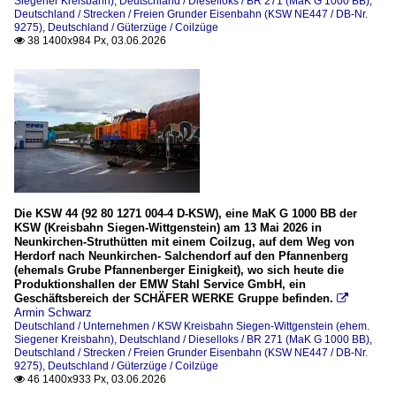
Siegener Kreisbahn)
,
Deutschland / Dieselloks / BR 271 (MaK G 1000 BB)
,
Deutschland / Strecken / Freien Grunder Eisenbahn (KSW NE447 / DB-Nr.
9275)
,
Deutschland / Güterzüge / Coilzüge
38 1400x984 Px, 03.06.2026

Die KSW 44 (92 80 1271 004-4 D-KSW), eine MaK G 1000 BB der
KSW (Kreisbahn Siegen-Wittgenstein) am 13 Mai 2026 in
Neunkirchen-Struthütten mit einem Coilzug, auf dem Weg von
Herdorf nach Neunkirchen- Salchendorf auf den Pfannenberg
(ehemals Grube Pfannenberger Einigkeit), wo sich heute die
Produktionshallen der EMW Stahl Service GmbH, ein
Geschäftsbereich der SCHÄFER WERKE Gruppe befinden.

Armin Schwarz
Deutschland / Unternehmen / KSW Kreisbahn Siegen-Wittgenstein (ehem.
Siegener Kreisbahn)
,
Deutschland / Dieselloks / BR 271 (MaK G 1000 BB)
,
Deutschland / Strecken / Freien Grunder Eisenbahn (KSW NE447 / DB-Nr.
9275)
,
Deutschland / Güterzüge / Coilzüge
46 1400x933 Px, 03.06.2026
