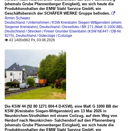
(ehemals Grube Pfannenberger Einigkeit), wo sich heute die
Produktionshallen der EMW Stahl Service GmbH, ein
Geschäftsbereich der SCHÄFER WERKE Gruppe befinden.

Armin Schwarz
Deutschland / Unternehmen / KSW Kreisbahn Siegen-Wittgenstein (ehem.
Siegener Kreisbahn)
,
Deutschland / Dieselloks / BR 271 (MaK G 1000 BB)
,
Deutschland / Strecken / Freien Grunder Eisenbahn (KSW NE447 / DB-Nr.
9275)
,
Deutschland / Güterzüge / Coilzüge
43 1400x962 Px, 03.06.2026

Die KSW 44 (92 80 1271 004-4 D-KSW), eine MaK G 1000 BB der
KSW (Kreisbahn Siegen-Wittgenstein) am 13 Mai 2026 in
Neunkirchen-Struthütten mit einem Coilzug, auf dem Weg von
Herdorf nach Neunkirchen- Salchendorf auf den Pfannenberg
(ehemals Grube Pfannenberger Einigkeit), wo sich heute die
Produktionshallen der EMW Stahl Service GmbH, ein