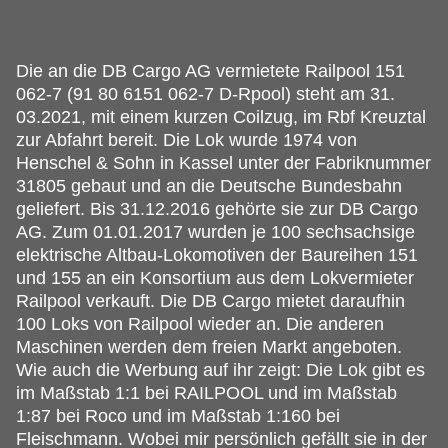
Die an die DB Cargo AG vermietete Railpool 151
062-7 (91 80 6151 062-7 D-Rpool) steht am 31.
03.2021, mit einem kurzen Coilzug, im Rbf Kreuztal
zur Abfahrt bereit. Die Lok wurde 1974 von
Henschel & Sohn in Kassel unter der Fabriknummer
31805 gebaut und an die Deutsche Bundesbahn
geliefert. Bis 31.12.2016 gehörte sie zur DB Cargo
AG. Zum 01.01.2017 wurden je 100 sechsachsige
elektrische Altbau-Lokomotiven der Baureihen 151
und 155 an ein Konsortium aus dem Lokvermieter
Railpool verkauft. Die DB Cargo mietet daraufhin
100 Loks von Railpool wieder an. Die anderen
Maschinen werden dem freien Markt angeboten.
Wie auch die Werbung auf ihr zeigt: Die Lok gibt es
im Maßstab 1:1 bei RAILPOOL und im Maßstab
1:87 bei Roco und im Maßstab 1:160 bei
Fleischmann. Wobei mir persönlich gefällt sie in der