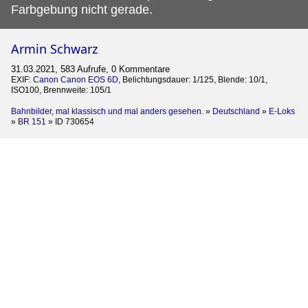
Farbgebung nicht gerade.
Armin Schwarz
31.03.2021, 583 Aufrufe, 0 Kommentare
EXIF:
Canon Canon EOS 6D
, Belichtungsdauer: 1/125, Blende: 10/1,
ISO100, Brennweite: 105/1
Bahnbilder, mal klassisch und mal anders gesehen.
»
Deutschland
»
E-Loks
»
BR 151
»
ID 730654