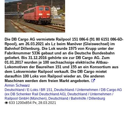
Die DB Cargo AG vermietete Railpool 151 086-6 (91 80 6151 086-6D-
Rpool), am 26.03.2021 als Lz beim Manöver (Gleiswechsel) im
Bahnhof Dillenburg. Die Lok wurde 1975 von Krupp unter der
Fabriknummer 5336 gebaut und an die Deutsche Bundesbahn
geliefert. Bis 31.12.2016 gehörte sie zur DB Cargo AG. Zum
01.01.2017 wurden je 100 sechsachsige elektrische Altbau-
Lokomotiven der Baureihen 151 und 155 an ein Konsortium aus
dem Lokvermieter Railpool verkauft. Die DB Cargo mietet
daraufhin 100 Loks von Railpool wieder an. Die anderen
Maschinen werden dem freien Markt angeboten.

Armin Schwarz
Deutschland / E-Loks / BR 151
,
Deutschland / Unternehmen / DB Cargo AG
(ex DB Schenker Rail Deutschland AG)
,
Deutschland / Unternehmen /
Railpool GmbH (München)
,
Deutschland / Bahnhöfe / Dillenburg
633 1200x854 Px, 28.03.2021
