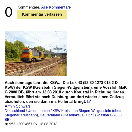
0
Kommentare,
Alle Kommentare
Kommentar verfassen
Auch sonntags fährt die KSW... Die Lok 43 (92 80 1273 018-2 D-
KSW) der KSW (Kreisbahn Siegen-Wittgenstein), eine Vossloh MaK
G 2000 BB, fährt am 12.08.2018 durch Kreuztal in Richtung Hagen.
Vermutlich fährt sie nach Duisburg um dort wieder einen Coilzug
abzuholen, den sie dann ins Hellertal bringt.

Armin Schwarz
Deutschland / Unternehmen / KSW Kreisbahn Siegen-Wittgenstein (ehem.
Siegener Kreisbahn)
,
Deutschland / Dieselloks / BR 273 (Vossloh G 2000
BB)
953 1200x867 Px, 18.08.2018
