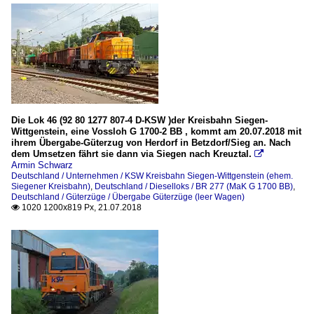
Die Lok 46 (92 80 1277 807-4 D-KSW )der Kreisbahn Siegen-
Wittgenstein, eine Vossloh G 1700-2 BB , kommt am 20.07.2018 mit
ihrem Übergabe-Güterzug von Herdorf in Betzdorf/Sieg an. Nach
dem Umsetzen fährt sie dann via Siegen nach Kreuztal.

Armin Schwarz
Deutschland / Unternehmen / KSW Kreisbahn Siegen-Wittgenstein (ehem.
Siegener Kreisbahn)
,
Deutschland / Dieselloks / BR 277 (MaK G 1700 BB)
,
Deutschland / Güterzüge / Übergabe Güterzüge (leer Wagen)
1020 1200x819 Px, 21.07.2018
