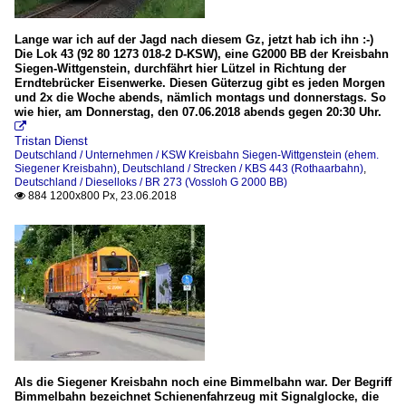
Lange war ich auf der Jagd nach diesem Gz, jetzt hab ich ihn :-)
Die Lok 43 (92 80 1273 018-2 D-KSW), eine G2000 BB der Kreisbahn
Siegen-Wittgenstein, durchfährt hier Lützel in Richtung der
Erndtebrücker Eisenwerke. Diesen Güterzug gibt es jeden Morgen
und 2x die Woche abends, nämlich montags und donnerstags. So
wie hier, am Donnerstag, den 07.06.2018 abends gegen 20:30 Uhr.

Tristan Dienst
Deutschland / Unternehmen / KSW Kreisbahn Siegen-Wittgenstein (ehem.
Siegener Kreisbahn)
,
Deutschland / Strecken / KBS 443 (Rothaarbahn)
,
Deutschland / Dieselloks / BR 273 (Vossloh G 2000 BB)
884 1200x800 Px, 23.06.2018

Als die Siegener Kreisbahn noch eine Bimmelbahn war. Der Begriff
Bimmelbahn bezeichnet Schienenfahrzeug mit Signalglocke, die