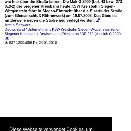
wie hier über die Straße fahren. Die Mak G 2000 (Lok 43 bzw. 273
018-2) der Siegener Kreisbahn heute KSW Kreisbahn Siegen-
Wittgenstein fährt in Siegen-Eintracht über die Eiserfelder Straße
(zum Gleisanschluß Röhrenwerk) am 19.07.2006. Das Gleis ist
mittlerweile neben die Straße neu verlegt worden.

Armin Schwarz
Deutschland / Unternehmen / KSW Kreisbahn Siegen-Wittgenstein (ehem.
Siegener Kreisbahn)
,
Deutschland / Dieselloks / BR 273 (Vossloh G 2000
BB)
837 1200x859 Px, 24.01.2018

Diese Webseite verwendet Cookies, um