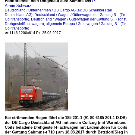
Handbremse: nein Umgebaut aus: Samms 695

Armin Schwarz
Deutschland / Unternehmen / DB Cargo AG (ex DB Schenker Rail
Deutschland AG)
,
Deutschland / Wagen / Güterwagen der Gattung S... (für
Coiltransporte)
,
Deutschland / Wagen / Güterwagen der Gattung S... (sonst.
Drehgestellflachwagen)
,
allgemein Europa / Güterwagen / Gattung S... (für
Coiltransporte)
1146 1200x814 Px, 25.03.2017

Bei strömenden Regen fährt die 185 201-1 (91 80 6185 201-1 D-DB)
der DB Cargo Deutschland AG mit einem Coilzug (mit Warmband-
Coils beladene Drehgestell-Flachwagen mit Lademulden für Coils
der Gattung Sahmms-t 710 ) am 18.03.2017 durch Betzdorf/Sieg in