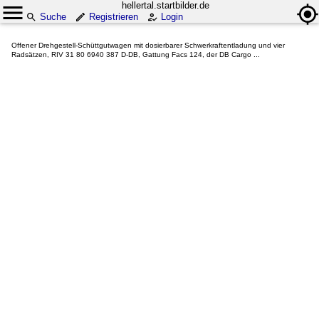
hellertal.startbilder.de
Suche
Registrieren
Login
Offener Drehgestell-Schüttgutwagen mit dosierbarer Schwerkraftentladung und vier
Radsätzen, RIV 31 80 6940 387 D-DB, Gattung Facs 124, der DB Cargo ...