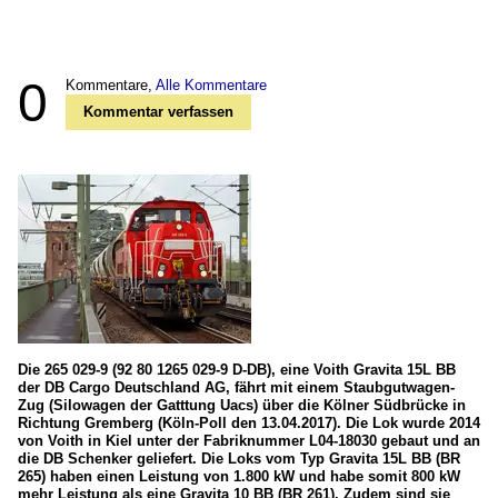
0
Kommentare,
Alle Kommentare
Kommentar verfassen
Die 265 029-9 (92 80 1265 029-9 D-DB), eine Voith Gravita 15L BB
der DB Cargo Deutschland AG, fährt mit einem Staubgutwagen-
Zug (Silowagen der Gatttung Uacs) über die Kölner Südbrücke in
Richtung Gremberg (Köln-Poll den 13.04.2017). Die Lok wurde 2014
von Voith in Kiel unter der Fabriknummer L04-18030 gebaut und an
die DB Schenker geliefert. Die Loks vom Typ Gravita 15L BB (BR
265) haben einen Leistung von 1.800 kW und habe somit 800 kW
mehr Leistung als eine Gravita 10 BB (BR 261). Zudem sind sie