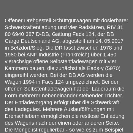
Offener Drehgestell-Schüttgutwagen mit dosierbarer
Schwerkraftentladung und vier Radsätzen, RIV 31
80 6940 387 D-DB, Gattung Facs 124, der DB
Cargo Deutschland AG, abgestellt am 14.
05.2017
in Betzdorf/Sieg. Die DR lässt zwischen 1978 und
1980 bei ANF Industrie (Frankreich) über 1.450
vierachsige offene Selbstentladewagen mit vier
Kammern bauen, die zunächst als Eads-y (5970)
eingereiht werden. Bei der DB AG werden die
Wagen 1994 in Facs 124 umgezeichnet. Bei den
offenen Selbstentladewagen hat der Laderaum die
Form mehrerer nebeneinander stehender Trichter.
Der Entladevorgang erfolgt über die Schwerkraft
des Ladegutes. Mehrere Auslauföffnungen mit
Drehschiebern ermöglichen die restlose Entladung
des Wagens nach der einen oder anderen Seite.
Die Menge ist regulierbar - so wie es zum Beispiel