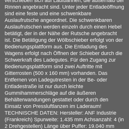
verschieben sich auf Laufbahnen, die außerhalb der
Rinnen angebracht sind. Unter jeder Entladeöffnung
sind eine feste und eine schwenkbare
Auslaufrutsche angeordnet. Die schwenkbaren
Auslaufrutschen werden einzeln durch einen Hebel
betätigt, der in der Nähe der Rutsche angebracht
ist. Die Betätigung der Wölbschieber erfolgt von der
Bedienungsplattform aus. Die Entladung des
Wagens erfolgt nach Öffnen der Schieber durch die
Schwerkraft des Ladegutes. Für den Zugang zur
Bedienungsplattform sind zwei Auftritte mit
Gitterrosten (500 x 160 mm) vorhanden. Das
Entfernen von Ladegutresten in der Be- oder
Entladestraße ist nur durch leichte
Gummihammerschläge auf die äußeren
Behälterwandungen gestattet oder durch den
Einsatz von Pressluftlanzen im Laderaum!
TECHNISCHE DATEN: Hersteller: ANF Industrie
(Frankreich) Spurweite: 1.435 mm Achsanzahl: 4 (in
2 Drehgestellen) Länge über Puffer: 19.040 mm