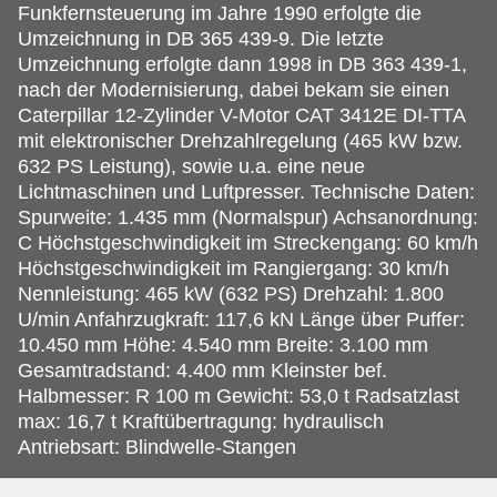
Funkfernsteuerung im Jahre 1990 erfolgte die
Umzeichnung in DB 365 439-9. Die letzte
Umzeichnung erfolgte dann 1998 in DB 363 439-1,
nach der Modernisierung, dabei bekam sie einen
Caterpillar 12-Zylinder V-Motor CAT 3412E DI-TTA
mit elektronischer Drehzahlregelung (465 kW bzw.
632 PS Leistung), sowie u.a. eine neue
Lichtmaschinen und Luftpresser. Technische Daten:
Spurweite: 1.435 mm (Normalspur) Achsanordnung:
C Höchstgeschwindigkeit im Streckengang: 60 km/h
Höchstgeschwindigkeit im Rangiergang: 30 km/h
Nennleistung: 465 kW (632 PS) Drehzahl: 1.800
U/min Anfahrzugkraft: 117,6 kN Länge über Puffer:
10.450 mm Höhe: 4.540 mm Breite: 3.100 mm
Gesamtradstand: 4.400 mm Kleinster bef.
Halbmesser: R 100 m Gewicht: 53,0 t Radsatzlast
max: 16,7 t Kraftübertragung: hydraulisch
Antriebsart: Blindwelle-Stangen