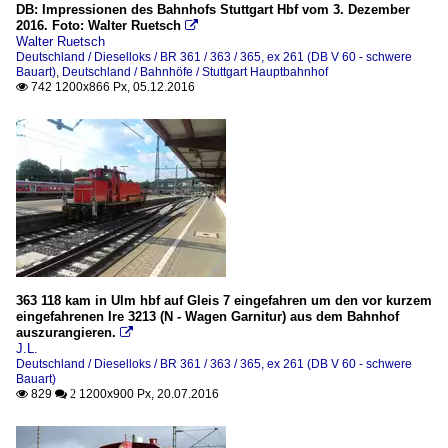
DB: Impressionen des Bahnhofs Stuttgart Hbf vom 3. Dezember
2016. Foto: Walter Ruetsch

Walter Ruetsch
Deutschland / Dieselloks / BR 361 / 363 / 365, ex 261 (DB V 60 - schwere
Bauart)
,
Deutschland / Bahnhöfe / Stuttgart Hauptbahnhof
742 1200x866 Px, 05.12.2016

363 118 kam in Ulm hbf auf Gleis 7 eingefahren um den vor kurzem
eingefahrenen Ire 3213 (N - Wagen Garnitur) aus dem Bahnhof
auszurangieren.

J.L.
Deutschland / Dieselloks / BR 361 / 363 / 365, ex 261 (DB V 60 - schwere
Bauart)
829
1200x900 Px, 20.07.2016

 2