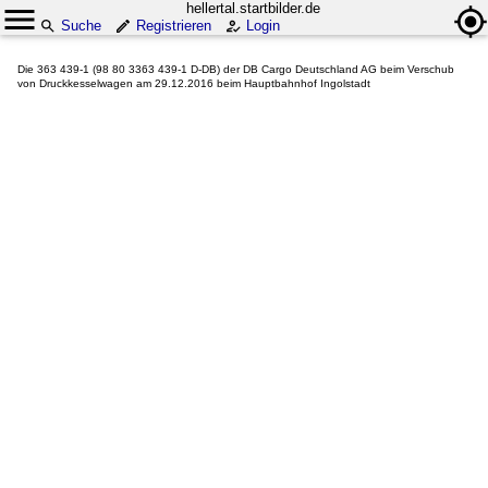
hellertal.startbilder.de
Suche
Registrieren
Login
Die 363 439-1 (98 80 3363 439-1 D-DB) der DB Cargo Deutschland AG beim Verschub
von Druckkesselwagen am 29.12.2016 beim Hauptbahnhof Ingolstadt