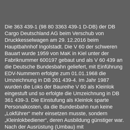
Die 363 439-1 (98 80 3363 439-1 D-DB) der DB
Cargo Deutschland AG beim Verschub von
Druckkesselwagen am 29.
12.2016 beim
Hauptbahnhof Ingolstadt. Die V 60 der schweren
Bauart wurde 1959 von MaK in Kiel unter der
Fabriknummer 600197 gebaut und als V 60 439 an
die Deutsche Bundesbahn geliefert, mit Einführung
EDV-Nummern erfolgte zum 01.01.1968 die
Umzeichnung in DB 261 439-4. Im Jahr 1987
wurden die Loks der Baureihe V 60 als Kleinlok
eingestuft und so erfolgte die Umzeichnung in DB
361 439-3. Die Einstufung als Kleinlok sparte
Personalkosten, da die Bundesbahn nun keine
„Lokführer“ mehr einsetzen musste, sondern
„Kleinlokbediener“, deren Ausbildung günstiger war.
Nach der Ausrüstung (Umbau) mit