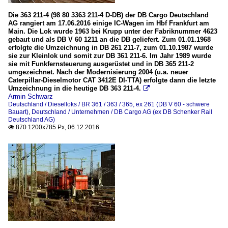
Die 363 211-4 (98 80 3363 211-4 D-DB) der DB Cargo Deutschland
AG rangiert am 17.06.2016 einige IC-Wagen im Hbf Frankfurt am
Main. Die Lok wurde 1963 bei Krupp unter der Fabriknummer 4623
gebaut und als DB V 60 1211 an die DB geliefert. Zum 01.01.1968
erfolgte die Umzeichnung in DB 261 211-7, zum 01.10.1987 wurde
sie zur Kleinlok und somit zur DB 361 211-6. Im Jahr 1989 wurde
sie mit Funkfernsteuerung ausgerüstet und in DB 365 211-2
umgezeichnet. Nach der Modernisierung 2004 (u.a. neuer
Caterpillar-Dieselmotor CAT 3412E DI-TTA) erfolgte dann die letzte
Umzeichnung in die heutige DB 363 211-4.

Armin Schwarz
Deutschland / Dieselloks / BR 361 / 363 / 365, ex 261 (DB V 60 - schwere
Bauart)
,
Deutschland / Unternehmen / DB Cargo AG (ex DB Schenker Rail
Deutschland AG)
870 1200x785 Px, 06.12.2016
