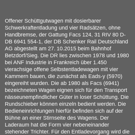
Offener Schüttgutwagen mit dosierbarer
Schwerkraftentladung und vier Radsätzen, ohne
Handbremse, der Gattung Facs 124, 31 RIV 80 D-
DB 6941 554-1, der DB Schenker Rail Deutschland
AG abgestellt am 27.
10.2015 beim Bahnhof
Betzdorf/Sieg. Die DR lies zwischen 1978 und 1980
bei ANF Industrie in Frankreich über 1.450
vierachsige offene Selbstentladewagen mit vier
Kammern bauen, die zunächst als Eads-y (5970)
eingereiht wurden. Die ab 1980 als Facs (6941)
bezeichneten Wagen eignen sich für den Transport
nässeunempfindlicher Güter in loser Schüttung. Die
Rundschieber können einzeln bedient werden. Die
Bedieneinrichtungen hierfür befinden sich auf der
Bühne an einer Stirnseite des Wagens. Der
Laderaum hat die Form vier nebeneinander
stehender Trichter. Für den Entladevorgang wird die