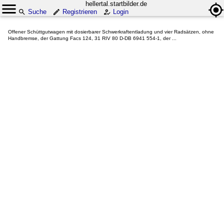
hellertal.startbilder.de
Suche
Registrieren
Login
Offener Schüttgutwagen mit dosierbarer Schwerkraftentladung und vier Radsätzen, ohne
Handbremse, der Gattung Facs 124, 31 RIV 80 D-DB 6941 554-1, der ...