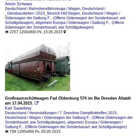
Armin Schwarz
Deutschland / Bahndienstfahrzeuge / Wagen
,
Deutschland /
_Gleisbaustellen / 2015_Bereich Hbf Siegen
,
Deutschland / Wagen /
Güterwagen der Gattung F... (Offene Güterwagen der Sonderbauart, wie
Schüttgutwagen)
,
allgemein Europa / Güterwagen / Gattung F... (Offene
Güterwagen der Sonderbauart, wie Schüttgutwagen)
2257 1200x800 Px, 15.05.2015


Großraumschüttwagen Fad Oldenburg 574 im Bw Dresden Altatdt
am 17.04.2015.

Karl Sauerbrey
Deutschland / Veranstaltungen / 7. Dresdner Dampfloktreffen 2015
,
Deutschland / Wagen / Güterwagen der Gattung F... (Offene Güterwagen der
Sonderbauart, wie Schüttgutwagen)
,
allgemein Europa / Güterwagen /
Gattung F... (Offene Güterwagen der Sonderbauart, wie Schüttgutwagen)
709 1200x900 Px, 05.05.2015
