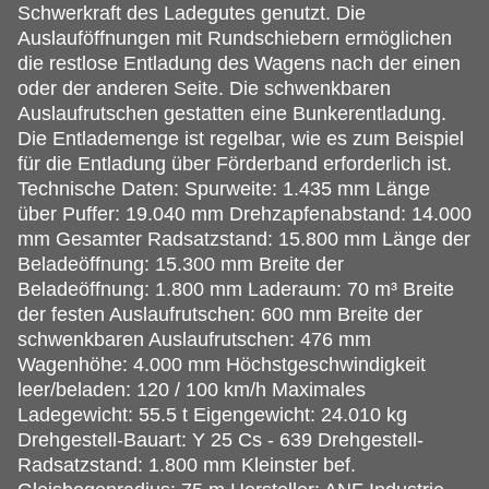
Schwerkraft des Ladegutes genutzt. Die
Auslauföffnungen mit Rundschiebern ermöglichen
die restlose Entladung des Wagens nach der einen
oder der anderen Seite. Die schwenkbaren
Auslaufrutschen gestatten eine Bunkerentladung.
Die Entlademenge ist regelbar, wie es zum Beispiel
für die Entladung über Förderband erforderlich ist.
Technische Daten: Spurweite: 1.435 mm Länge
über Puffer: 19.040 mm Drehzapfenabstand: 14.000
mm Gesamter Radsatzstand: 15.800 mm Länge der
Beladeöffnung: 15.300 mm Breite der
Beladeöffnung: 1.800 mm Laderaum: 70 m³ Breite
der festen Auslaufrutschen: 600 mm Breite der
schwenkbaren Auslaufrutschen: 476 mm
Wagenhöhe: 4.000 mm Höchstgeschwindigkeit
leer/beladen: 120 / 100 km/h Maximales
Ladegewicht: 55.5 t Eigengewicht: 24.010 kg
Drehgestell-Bauart: Y 25 Cs - 639 Drehgestell-
Radsatzstand: 1.800 mm Kleinster bef.